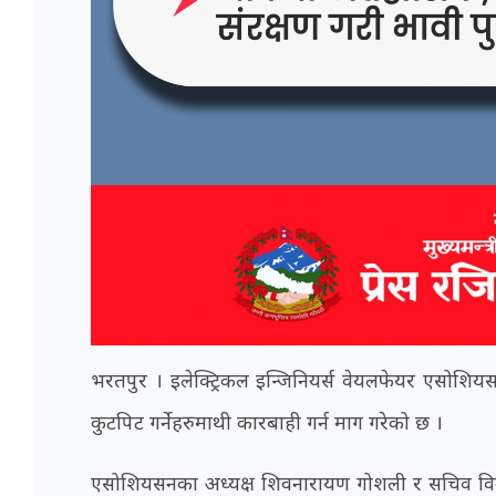
भरतपुर । इलेक्ट्रिकल इन्जिनियर्स वेयलफेयर एसोशियसन
कुटपिट गर्नेहरुमाथी कारबाही गर्न माग गरेको छ ।
एसोशियसनका अध्यक्ष शिवनारायण गोशली र सचिव विनोद श