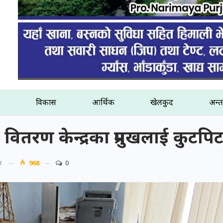
विकास
आर्थिक
खेलकुद
अन्तर
र वितरण केन्द्रका प्रमुखलाई कुटप
त
968
0