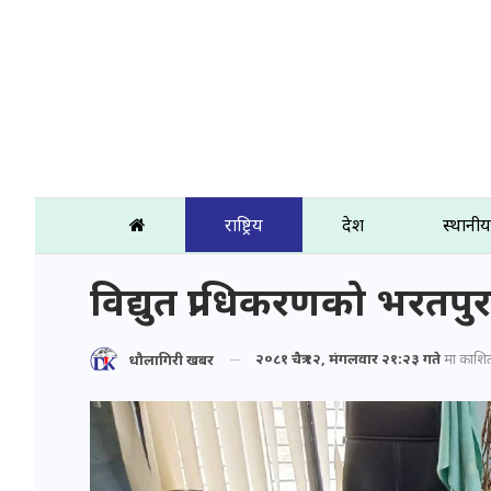
राष्ट्रिय
प्रदेश
स्थानीय
विद्युत प्राधिकरणको भरतपु
२०८१ चैत्र १२, मंगलवार २१:२३ गते
मा प्रकाशि
धौलागिरी खबर