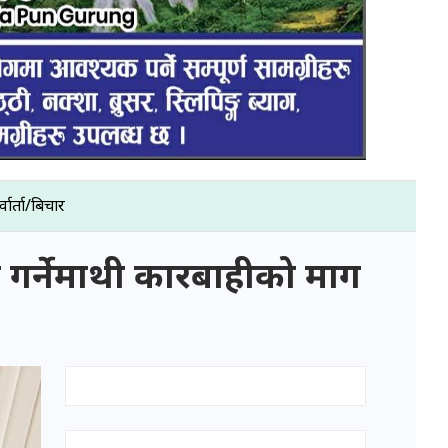
्वार्ता/बिचार
िट गर्नेमाथी कारबाहीको माग