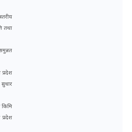
स्तरीय
ति तथा
मुन्नत
 प्रदेश
 सुधार
ी किमि
प्रदेश