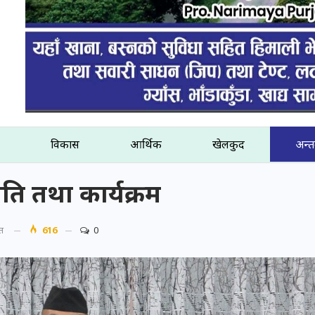
विकास
आर्थिक
खेलकुद
अन्तर
ीति तथा कार्यक्रम
ित
616
0