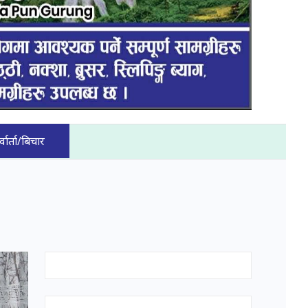
्वार्ता/बिचार