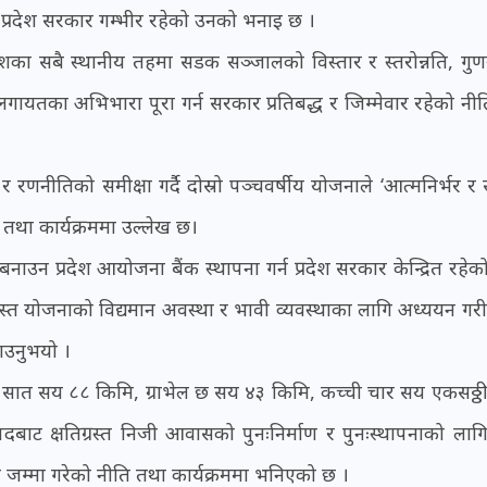
प्रदेश सरकार गम्भीर रहेको उनको भनाइ छ ।
्रदेशका सबै स्थानीय तहमा सडक सञ्जालको विस्तार र स्तरोन्नति, गुण
नलगायतका अभिभारा पूरा गर्न सरकार प्रतिबद्ध र जिम्मेवार रहेको नी
रणनीतिको समीक्षा गर्दै दोस्रो पञ्चवर्षीय योजनाले ‘आत्मनिर्भर र स
ि तथा कार्यक्रममा उल्लेख छ।
बनाउन प्रदेश आयोजना बैंक स्थापना गर्न प्रदेश सरकार केन्द्रित रहेको
ाग्रस्त योजनाको विद्यमान अवस्था र भावी व्यवस्थाका लागि अध्ययन गरी
ताउनुभयो ।
न सात सय ८८ किमि, ग्राभेल छ सय ४३ किमि, कच्ची चार सय एकसठ्ठ
ट क्षतिग्रस्त निजी आवासको पुनःनिर्माण र पुनःस्थापनाको लागि 
 जम्मा गरेको नीति तथा कार्यक्रममा भनिएको छ ।