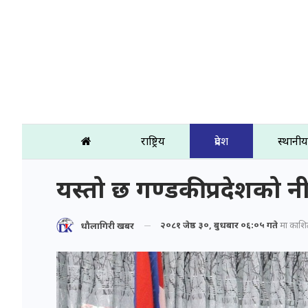
राष्ट्रिय
प्रदेश
स्थानीय
यस्तो छ गण्डकी प्रदेशको न
२०८१ जेष्ठ ३०, बुधबार ०६:०५ गते
मा प्रकाश
धौलागिरी खबर