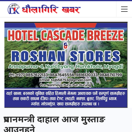
प्रधानमन्त्री दाहाल आज मुुस्ताङ
आउनुुहुुने