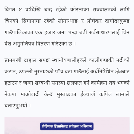
विगत ४ वर्षदेखि बन्द रहेको कोरलाका सञ्चालनको लागि
चिनको सिमानामा रहेको लोमान्थाङ र लोघेकर दामोदरकुण्ड
गाउँपालिकाका एक हजार जना भन्दा बढी सर्वसाधारणलाई चिन
प्रवेश अनुुमतिपत्र वितरण गरिएको छ ।
प्रधानमन्त्री दाहाल समक्ष स्थानीयबासीहरुले कालीगण्डकी नदीको
कटान, उपल्लो मुुस्ताङको पाँच वटा गाउँलाई अर्धनिषेधित क्षेत्रबाट
हटाउन र जग्गा सम्बन्धी समस्या छलफल गर्ने कार्यक्रम तय भएको
नेकपा माओवादी केन्द्र मुुस्ताङका ईञ्चार्ज कपिल लामाले
बताउनुुभयो ।