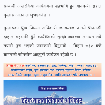
सम्बन्धी अन्तरक्रिया कार्यक्रममा सहभागि हुुन प्रधानमन्त्री दाहाल
मुुस्ताङ आउन लाग्नुुभएको हो ।
मुुस्ताङका प्रमुुख जिल्ला अधिकारी जनकराज पन्तले प्रधानमन्त्री
दाहाल सहभागि हुुने कार्यक्रमको सुरक्षा व्यवस्था लगायत सबै
तयारी पुुरा भएको जानकारी दिनुुभयो । बिहान ७.३० बजे
प्रधानमन्त्री जोमसोम आइपुुग्ने कार्यक्रम रहेको छ ।