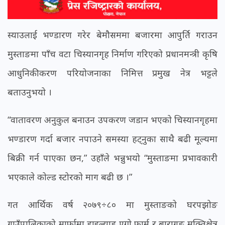
स्याउलाई भण्डारण गरेर बेमौसममा बजारमा आपुर्ति गराउन
मुस्ताङमा पाँच वटा चिस्यानगृह निर्माण गरिएको प्रधानमन्त्री कृषि
आधुनिकीकरण परियोजनाका निमित्त प्रमुख नेत्र भट्टले
बताउनुभयो ।
“वातावरण अनुकुल बनाउन उपकरण जडान भएको चिस्यानगृहमा
भण्डारण गर्दा बजार नपाउने समस्या हट्नुका साथै बढी मूल्यमा
बिक्री गर्न पाएका छन,” उहाँले भन्नुभयो “मुस्ताङमा प्रभावकारी
भएकाले कोल्ड स्टोरको माग बढी छ ।”
गत आर्थिक वर्ष २०७९÷८० मा मुस्ताङको घरपझोङ
गाउँपालिकाको मार्फामा हाइल्याड एग्रो फार्म र बारागुङ मुक्तिक्षेत्र