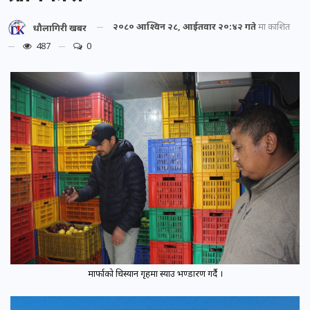
२०८० आश्विन २८, आईतवार २०:४२ गते
मा प्रकाशित
धौलागिरी खबर
487
0
मार्फाको चिस्यान गृहमा स्याउ भण्डारण गर्दै ।