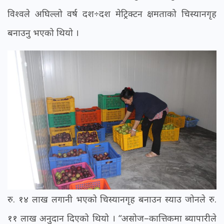
विश्वले अघिल्लो वर्ष दश÷दश मेट्रिक्टन क्षमताको चिस्यानगृह
बनाउनु भएको थियो ।
रु. १४ लाख लगानी भएको चिस्यानगृह बनाउन स्याउ जोनले रु.
११ लाख अनुदान दिएको थियो । “असोज–कात्तिकमा ब्यापारीले