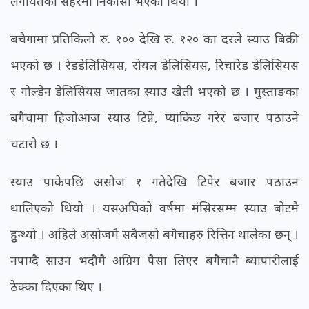
लगायतका सहरमा निकासी भएको थियो ।
बचैगामा प्रतिकिलो रु. १०० देखि रु. १२० का दरले स्याउ बिक्री
भएको छ । रेडडेलिसियस, रोयल डेलिसियस, रिचारेड डेलिसियस
र गोल्डेन डेलिसियस जातका स्याउ खेती भएको छ । मुुस्ताङका
बगैचामा हिजोआज स्याउ टिप्ने, प्याकिङ गरेर बजार पठाउने
चटारो छ ।
स्याउ पाकेपछि असोज १ गतेदेखि टिपेर बजार पठाउन
थालिएको थियो । यसअघिको वर्षमा मंसिरसम्म स्याउ बोटमै
हुुन्थ्यो । अहिले असोजमै सबैजसो बगैचाहरु रित्तिन थालेका छन् ।
नपाग्दै साउन भदौमै अग्रिम पैसा लिएर बगैचानै ब्यापारीलाई
ठेक्का दिएका थिए ।