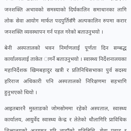
जनशक्ति अभावको समस्याको दिर्घकालिन समाधानका लागि
लोक सेवा आयोग मार्फत पदपुर्तिसँगै अल्पकालिन रुपमा करार
जनशक्ति व्यवस्थापन गर्न पहल गरेको बताउनुभयो ।
बेनी अस्पतालको भवन निर्माणलाई पूर्णता दिन सम्बद्ध
कार्यालयलाई ताकेत ागर्ने बताउनुभयो । स्वास्थ्य निर्देशनालयका
महानिर्देशक खिमबहादुर खत्री र प्रतिनिधिसभाका पुर्व सदस्य
हरिराज अधिकारी पनि अस्पतालको निरिक्षणमा सहभागि
हुनुभएको थियो ।
आइतबारनै मुस्ताङको जोमसोममा रहेको अस्पताल, स्वास्थ्य
कार्यालय, आयुर्वेद स्वास्थ्य केन्द्र र लेतेको धौलागिरि प्राविधिक
शिक्षालयको अनुगमन गरि त्यहाँको गतिबिधि, सेवा प्रवाह र