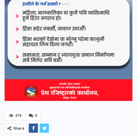
476
0
Share