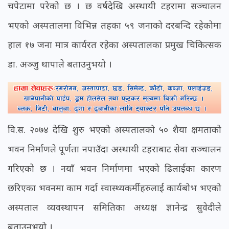
चपेटामा परेको छ । छ वर्षदेखि अस्थायी टहरामा सञ्चालन
भएको अस्पतालमा विभिन्न तहका ५९ जनाको दरबन्दि रहेकोमा
हाल १७ जना मात्र कार्यरत रहेका अस्पतालका प्रमुख चिकित्सक
डा. अञ्जु थापाले बताउनुभयो ।
वि.स. २०७४ देखि शुरु भएको अस्पतालको ५० शैया क्षमताको
भवन निर्माणले पूर्णता नपाउँदा अस्थायी टहराबाट सेवा सञ्चालन
गरिएको छ । नयाँ भवन निर्माणमा भएको ढिलाईका कारण
छरिएका भवनमा काम गर्दा स्वास्थ्यकर्मीहरुलाई कार्यबोभ भएको
अस्पताल व्यवस्थापन समितिका अध्यक्ष ज्ञानेन्द्र सुवेदीले
बताउनुभयो ।