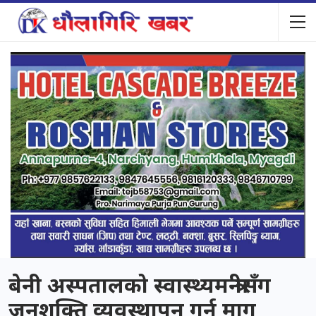
बेनी अस्पतालको स्वास्थ्यमन्त्रीसँग
जनशक्ति व्यवस्थापन गर्न माग