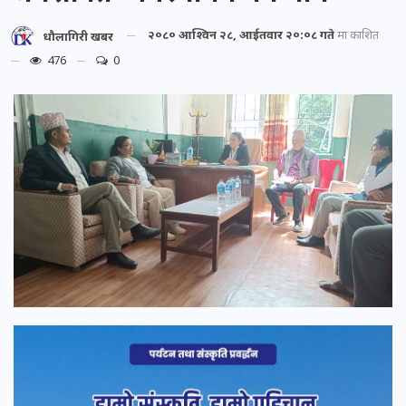
२०८० आश्विन २८, आईतवार २०:०८ गते
मा प्रकाशित
धौलागिरी खबर
476
0