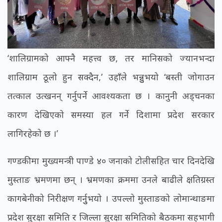
‘शालिग्रामको आफ्नै महत्त्व छ, तर मानिसको ज्यानभन्दा
शालिग्राम ठूलो हुन सक्दैन,’ उहाँले भन्नुुभयो ‘बस्ती जोगाउन
तत्काल उत्खनन् गर्नुपर्ने आवश्यकता छ । कानुनी अड्चनका
कारण देखिएको समस्या हल गर्ने दिशामा प्रदेश सरकार
लागिरहेको छ ।’
गण्डकीमा मुख्यमन्त्री पाण्डे ४० जनाको टोलीसहित चार दिनदेखि
मुस्ताङ भ्रमणमा छन् । भ्रमणका क्रममा उनले बाढीले क्षतिग्रस्त
कागबेनीको निरीक्षण गर्नुुभयो । उपल्लो मुस्ताङको लोमान्थाङमा
प्रदेश सुरक्षा समिति र जिल्ला सुरक्षा समितिको बैठकमा सहभागी