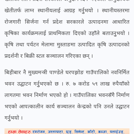
खेतीतर्फ लाग्न स्थानीयलाई आग्रह गर्नुुभयो । स्थानीयस्तरमा
रोजगारी सिर्जना गर्न प्रदेश सरकारले उत्पादनमा आधारित
कृषिका कार्यक्रमलाई प्राथमिकता दिएको उहाँले बताउनुुभयो ।
कृषि तथा पर्यटन मेलामा मुस्ताङमा उत्पादित कृषि उत्पादनको
प्रदर्शनी र बिक्री स्टल सञ्चालन गरिएका छन् ।
बिहीबार नै मुख्यमन्त्री पाण्डेले घरपझोङ गाउँपालिको नवनिर्मित
भवन उद्घाटन गर्नुुभएको छ । रु. ७ करोड ५९ लाख रुपैयाँको
लागतमा भवन निर्माण भएको हो । गाउँपालिका भवनसँगै निर्माण
भएको आपत्कालीन कार्य सञ्चालन केन्द्रको पनि उनले उद्घाटन
गर्नुुभयो ।