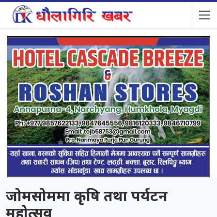
जोमसोममा कृषि तथा पर्यटन
महोत्सव