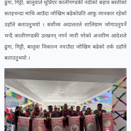
ढुंगा, गिट्टी, बालुवाले थुप्रिएर कालीगण्डकी नदीको बहाव बस्तीको
सतहभन्दा माथि आउँदा जोखिम बढेकोप्रति आफू जानकार रहेको
उहाँले बताउनुुभयो । सर्वोच्च अदालतले शालिग्राम जोगाउनुपर्ने
भन्दै कालीगण्डकी उत्खनन् नगर्न जारी गरेको अन्तरिम आदेशले
ढुंगा, गिट्टी, बालुवा निकाल्न नपाउँदा जोखिम बढेको तर्क उहाँले
बताउनुुभयो ।