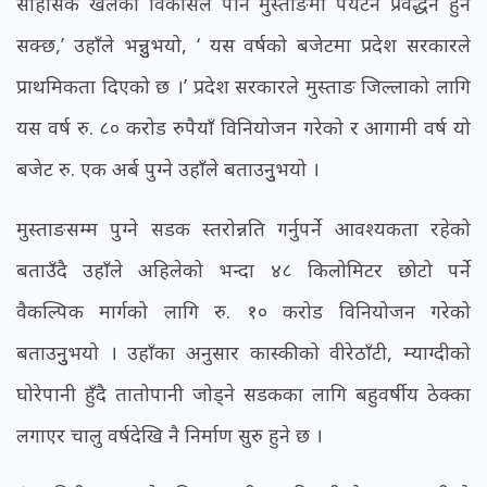
साहसिक खेलको विकासले पनि मुस्ताङमा पर्यटन प्रवर्द्धन हुन
सक्छ,’ उहाँले भन्नुुभयो, ‘ यस वर्षको बजेटमा प्रदेश सरकारले
प्राथमिकता दिएको छ ।’ प्रदेश सरकारले मुस्ताङ जिल्लाको लागि
यस वर्ष रु. ८० करोड रुपैयाँ विनियोजन गरेको र आगामी वर्ष यो
बजेट रु. एक अर्ब पुग्ने उहाँले बताउनुुभयो ।
मुस्ताङसम्म पुग्ने सडक स्तरोन्नति गर्नुपर्ने आवश्यकता रहेको
बताउँदै उहाँले अहिलेको भन्दा ४८ किलोमिटर छोटो पर्ने
वैकल्पिक मार्गको लागि रु. १० करोड विनियोजन गरेको
बताउनुुभयो । उहाँका अनुसार कास्कीको वीरेठाँटी, म्याग्दीको
घोरेपानी हुँदै तातोपानी जोड्ने सडकका लागि बहुवर्षीय ठेक्का
लगाएर चालु वर्षदेखि नै निर्माण सुरु हुने छ ।