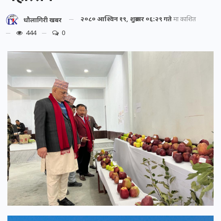
२०८० आश्विन १९, शुक्रबार ०६:२९ गते
मा प्रकाशित
धौलागिरी खबर
444
0