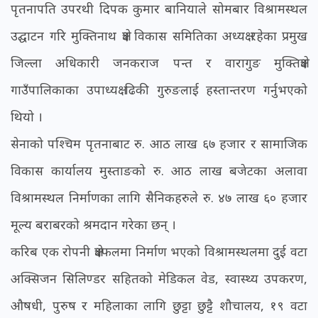
पृतनापति उपरथी दिपक कुमार बानियाले सोमबार विश्रामस्थल
उद्घाटन गरि मुक्तिनाथ क्षेत्र विकास समितिका अध्यक्ष रहेका प्रमुख
जिल्ला अधिकारी जनकराज पन्त र वारागुङ मुक्तिक्षेत्र
गाउँपालिकाका उपाध्यक्ष ढिकी गुरुङलाई हस्तान्तरण गर्नुभएको
थियो ।
सेनाको पश्चिम पृतनाबाट रु. आठ लाख ६७ हजार र सामाजिक
विकास कार्यालय मुस्ताङको रु. आठ लाख बजेटका अलावा
विश्रामस्थल निर्माणका लागि सैनिकहरुले रु. ४७ लाख ६० हजार
मूल्य बराबरको श्रमदान गरेका छन् ।
करिब एक रोपनी क्षेत्रफलमा निर्माण भएको विश्रामस्थलमा दुई वटा
अक्सिजन सिलिण्डर सहितको मेडिकल वेड, स्वास्थ्य उपकरण,
औषधी, पुरुष र महिलाका लागि छुट्टा छुट्टै शौचालय, १९ वटा