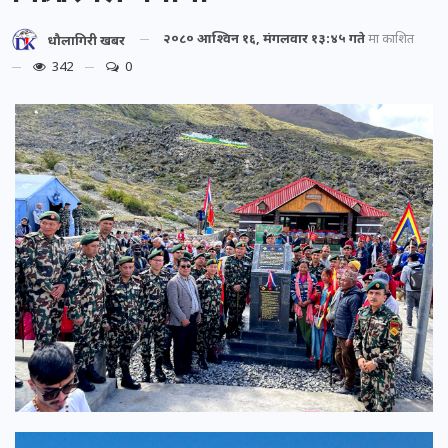
२०८० आश्विन १६, मंगलवार १३:४५ गते
मा प्रकाशित
धौलागिरी खबर
342
0