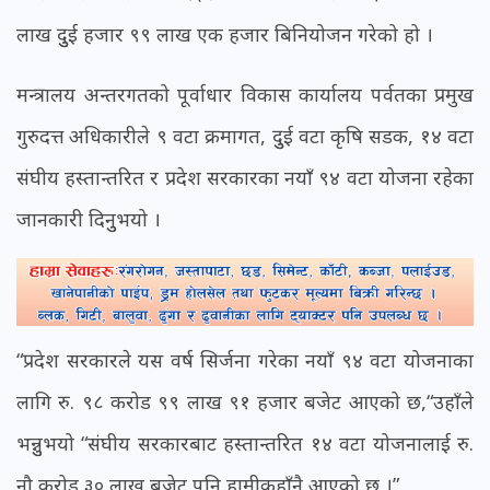
लाख दुुई हजार ९९ लाख एक हजार बिनियोजन गरेको हो ।
मन्त्रालय अन्तरगतको पूर्वाधार विकास कार्यालय पर्वतका प्रमुख
गुरुदत्त अधिकारीले ९ वटा क्रमागत, दुुई वटा कृषि सडक, १४ वटा
संघीय हस्तान्तरित र प्रदेश सरकारका नयाँ ९४ वटा योजना रहेका
जानकारी दिनुुभयो ।
“प्रदेश सरकारले यस वर्ष सिर्जना गरेका नयाँ ९४ वटा योजनाका
लागि रु. ९८ करोड ९९ लाख ९१ हजार बजेट आएको छ,“उहाँले
भन्नुुभयो “संघीय सरकारबाट हस्तान्तरित १४ वटा योजनालाई रु.
नौ करोड ३० लाख बजेट पनि हामीकहाँनै आएको छ ।”