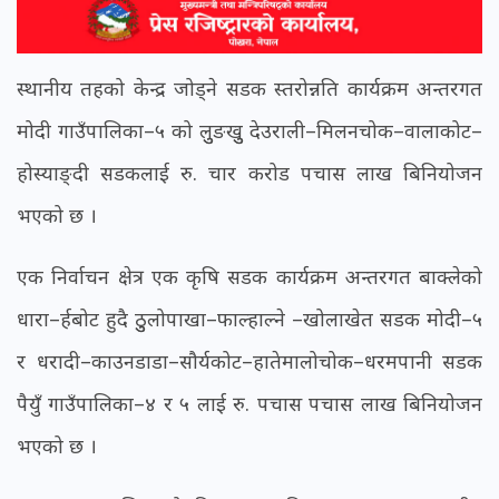
स्थानीय तहको केन्द्र जोड्ने सडक स्तरोन्नति कार्यक्रम अन्तरगत
मोदी गाउँपालिका–५ को लुुङखुु देउराली–मिलनचोक–वालाकोट–
होस्याङ्दी सडकलाई रु. चार करोड पचास लाख बिनियोजन
भएको छ ।
एक निर्वाचन क्षेत्र एक कृषि सडक कार्यक्रम अन्तरगत बाक्लेको
धारा–र्हबोट हुदै ठुुलोपाखा–फाल्हाल्ने –खोलाखेत सडक मोदी–५
र धरादी–काउनडाडा–सौर्यकोट–हातेमालोचोक–धरमपानी सडक
पैयुँ गाउँपालिका–४ र ५ लाई रु. पचास पचास लाख बिनियोजन
भएको छ ।