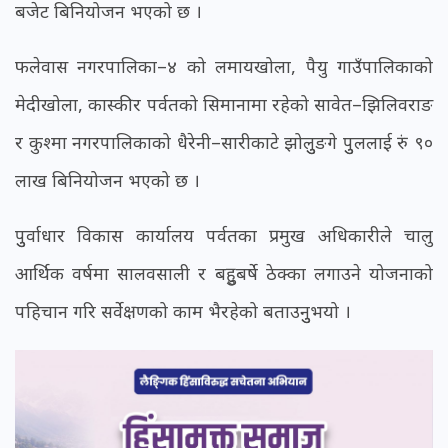
बजेट बिनियोजन भएको छ ।
फलेवास नगरपालिका–४ को लमायखोला, पैयु गाउँपालिकाको
मेदीखोला, कास्की र पर्वतको सिमानामा रहेको सावेत–झिलिवराङ
र कुश्मा नगरपालिकाको धैरेनी–सारीकाटे झोलुुङगे पुुललाई रुं ९०
लाख बिनियोजन भएको छ ।
पुुर्वाधार विकास कार्यालय पर्वतका प्रमुख अधिकारीले चालु
आर्थिक वर्षमा सालवसाली र बहुुबर्षे ठेक्का लगाउने योजनाको
पहिचान गरि सर्वेक्षणको काम भैरहेको बताउनुुभयो ।