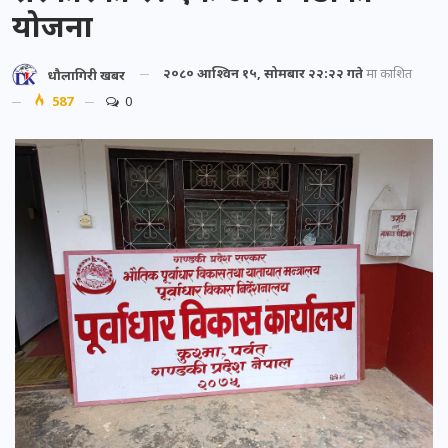
योजना
२०८० आश्विन १५, सोमबार २२:२२ गते
मा प्रकाशित
धौलागिरी खबर
587
0