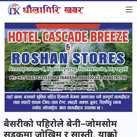
बैसरीको पहिरोले बेनी–जोमसोम
सडकमा जोखिम र सास्ती, यात्रुको