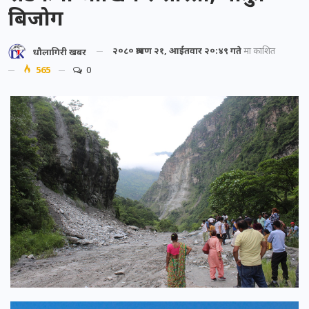
बिजोग
२०८० श्रावण २१, आईतवार २०:४९ गते
मा प्रकाशित
धौलागिरी खबर
565
0