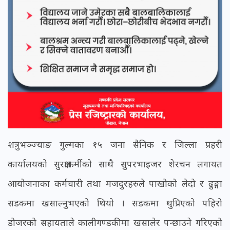
शत्रुभञ्ज्याङ गुल्मका १५ जना सैनिक र जिल्ला प्रहरी
कार्यालयको सुरक्षाकर्मीको साथै सुपरभाइजर शेरचन लगायत
आयोजनाका कर्मचारी तथा मजदुरहरुले पाखोको लेदो र ढुङ्गा
सडकमा खसाल्नुभएको थियो । सडकमा थुप्रिएको पहिरो
डोजरको सहायताले कालीगण्डकीमा खसालेर पन्छाउने गरिएको