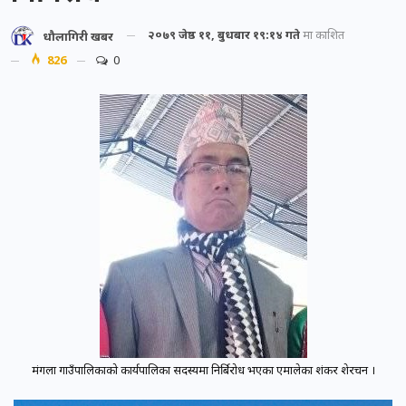
२०७९ जेष्ठ ११, बुधबार १९:१४ गते
मा प्रकाशित
धौलागिरी खबर
826
0
मंगला गाउँपालिकाको कार्यपालिका सदस्यमा निर्बिरोध भएका एमालेका शंकर शेरचन ।