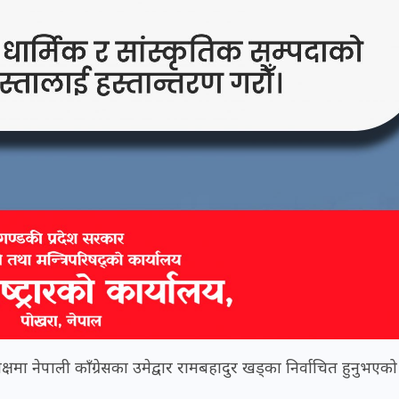
क्षमा नेपाली काँग्रेसका उमेद्वार रामबहादुर खड्का निर्वाचित हुनुभएक