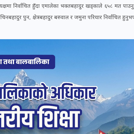
यक्षमा निर्वाचित हुँदा एमालेका भक्तबहादुर खड्काले ६५८ मत पाउन
चिनबहादुर पुन, क्षेत्रबहादुर बरुवाल र जमुना परियार निर्वाचित हुनु