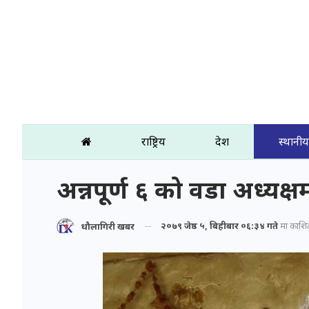
राष्ट्रिय
प्रदेश
स्थानीय
अन्नपूर्ण ६ को वडा अध्यक्ष
२०७९ जेष्ठ ५, बिहीबार ०६:३४ गते
मा प्रकाशि
धौलागिरी खबर