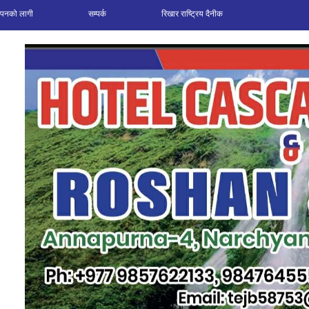
ञापनको लागी
सम्पर्क
रिखार राष्ट्रिय दैनीक