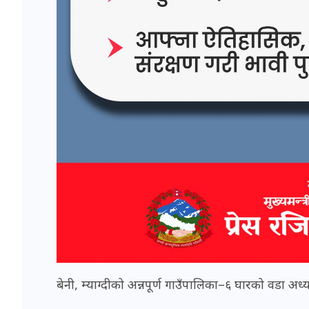
बेनी, म्याग्दीको अन्नपूर्ण गाउँपालिका–६ घारको वडा अध्य