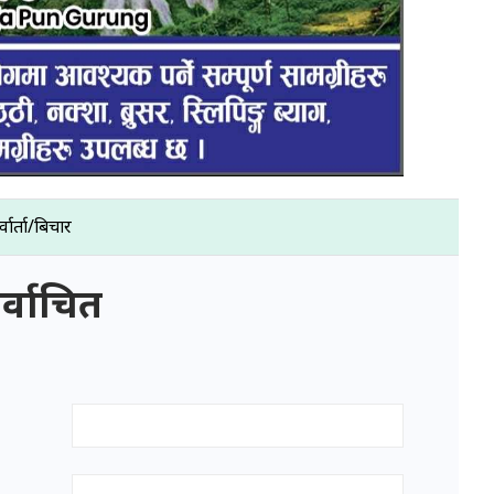
्वार्ता/बिचार
र्वाचित