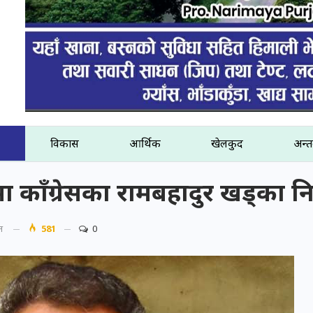
विकास
आर्थिक
खेलकुद
अन्तर
मा काँग्रेसका रामबहादुर खड्का नि
त
581
0