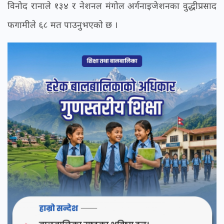
विनोद रानाले १३४ र नेशनल मंगोल अर्गनाइजेशनका वुद्धीप्रसाद
फगामीले ६८ मत पाउनुभएको छ ।