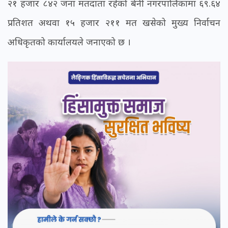
२१ हजार ८४२ जना मतदाता रहेको बेनी नगरपालिकामा ६९.६४
प्रतिशत अथवा १५ हजार २११ मत खसेको मुख्य निर्वाचन
अधिकृतको कार्यालयले जनाएको छ ।