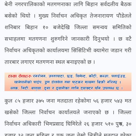
बेनी नगरपालिकाको मतगणनाका लागि बिहान सर्वदलीय बैठक
बसेको थियो । मुख्य निर्वाचन अधिकृत तेजनारायण पौडेलले
शनिबार बिहान १० बजेदेखि जिल्ला समन्वय समितिको
सभाहलमा मतगणना शुरु गरिने जानकारी दिनुभयो । छ वटै
निर्वाचन अधिकृतको कार्यालयमा सिसिटिभी क्यामेरा जडान गरी
तारबार लगाएर मतगणना स्थल बनाइएको छ ।
कुल ८५ हजार ३७५ जना मतदाता रहेकोमा ५६ हजार ५४३ मत
खसेको जिल्ला निर्वाचन कार्यालयले जनाएको छ । जिल्ला
निर्वाचन अधिकारी भिमप्रसाद घिमिरेले २६ हजार ५१० पुरुष, ३०
हजार ३२ जना महिला र एक जना तेस्रो लिङ्गीले मतदान गरेका