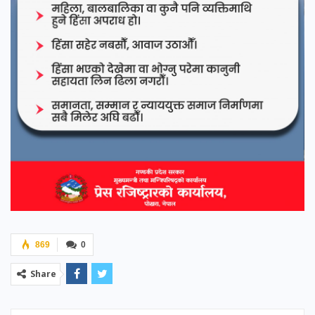
869
0
Share