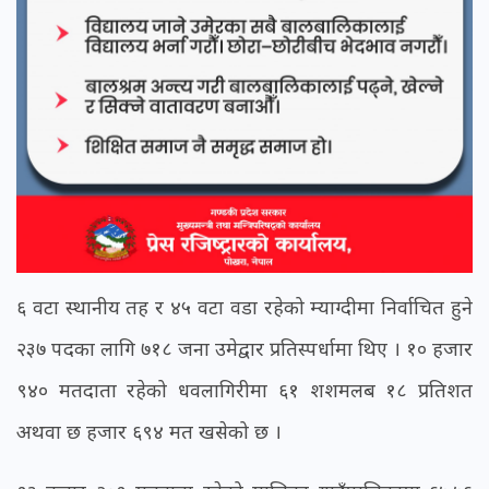
६ वटा स्थानीय तह र ४५ वटा वडा रहेको म्याग्दीमा निर्वाचित हुने
२३७ पदका लागि ७१८ जना उमेद्वार प्रतिस्पर्धामा थिए । १० हजार
९४० मतदाता रहेको धवलागिरीमा ६१ शशमलब १८ प्रतिशत
अथवा छ हजार ६९४ मत खसेको छ ।