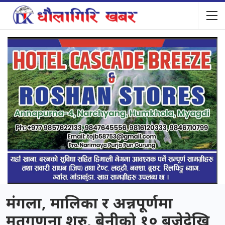
मंगला, मालिका र अन्नपूर्णमा
मतगणना शुरु, बेनीको १० बजेदेखि