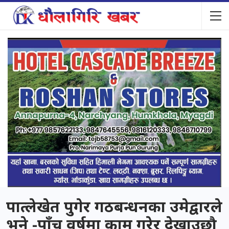
पात्लेखेत पुगेर गठबन्धनका उमेद्वारले
भने -पाँच वर्षमा काम गरेर देखाउछौ