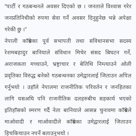
“पार्टी र गठबन्धनले अवसर दिएको छ । जनताले विश्वास गरेर
जनप्रतिनिधीको रुपमा सेवा गर्ने अवसर दिनुहुनेछ भन्ने अपेक्षा
गरेकी छु ।”
नेपाली काँग्रेसका पूर्व सभापती तथा संविधानसभा सदस्य
रेशमबहादुर बानियाले संविधान मिचेर संसद बिघटन गर्ने,
अराजकता मच्चाउने, भ्रष्ट्राचार र बेतिथि निम्त्याउने ओली
प्रवृतिका विरुद्ध बनेको गठबन्धनका उमेद्वारलाई जिताउन अपिल
गर्नुभयो । उहाँले नेपालमा राजनीतिक परिवर्तन र जनहितका
लागि यसअघि पनि राजनीतिक दलहरुबीच सहकार्य भएको
इतिहाँसको स्मरण गर्दै नेता बानियाले आसन्न चुनावमा काँग्रेसले
माओवादी र माओवादीले काँग्रेसका उमेद्वारलाई जिताउन
हिचकिचाउन नपर्ने बताउनुभयो ।