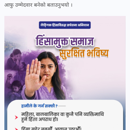
आफु उम्मेदवार बनेको बताउनुभयो ।