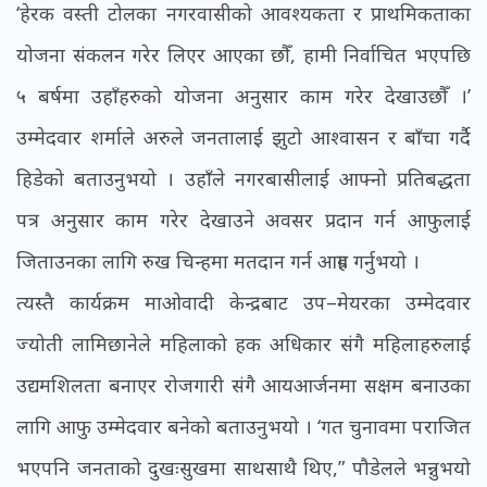
‘हेरक वस्ती टोलका नगरवासीको आवश्यकता र प्राथमिकताका
योजना संकलन गरेर लिएर आएका छौँ, हामी निर्वाचित भएपछि
५ बर्षमा उहाँहरुको योजना अनुसार काम गरेर देखाउछौँ ।’
उम्मेदवार शर्माले अरुले जनतालाई झुटो आश्वासन र बाँचा गर्दै
हिडेको बताउनुभयो । उहाँले नगरबासीलाई आफ्नो प्रतिबद्धता
पत्र अनुसार काम गरेर देखाउने अवसर प्रदान गर्न आफुलाई
जिताउनका लागि रुख चिन्हमा मतदान गर्न आग्रह गर्नुभयो ।
त्यस्तै कार्यक्रम माओवादी केन्द्रबाट उप–मेयरका उम्मेदवार
ज्योती लामिछानेले महिलाको हक अधिकार संगै महिलाहरुलाई
उद्यमशिलता बनाएर रोजगारी संगै आयआर्जनमा सक्षम बनाउका
लागि आफु उम्मेदवार बनेको बताउनुभयो । ‘गत चुनावमा पराजित
भएपनि जनताको दुखःसुखमा साथसाथै थिए,” पौडेलले भन्नुभयो