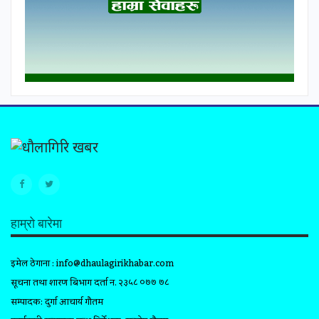
हाम्रो बारेमा
इमेल ठेगाना :
info@dhaulagirikhabar.com
सूचना तथा प्रशारण बिभाग दर्ता न. २३५८ ०७७ ७८
सम्पादक: दुर्गा आचार्य गौतम