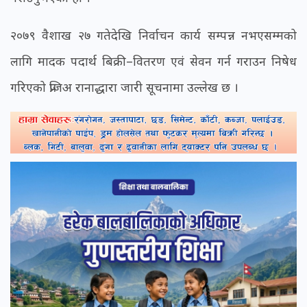
२०७९ वैशाख २७ गतेदेखि निर्वाचन कार्य सम्पन्न नभएसम्मको
लागि मादक पदार्थ बिक्री–वितरण एवं सेवन गर्न गराउन निषेध
गरिएको प्रजिअ रानाद्धारा जारी सूचनामा उल्लेख छ ।