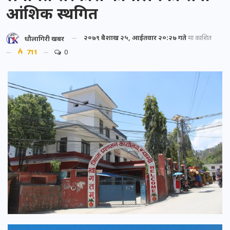
आंशिक स्थगित
२०७९ बैशाख २५, आईतवार २०:२७ गते
मा प्रकाशित
धौलागिरी खबर
711
0