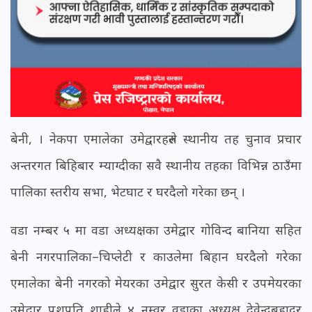
बेनी, । नेकपा एमालेका उमेद्वारहरुले स्थानीय तह चुनाव प्रचार
अन्तरगत बिहिबार म्याग्दीका सवै स्थानीय तहका विभिन्न ठाउँमा
पालिका स्तरीय सभा, भेटघाट र घरदैलो गरेका छन् ।
वडा नम्बर ५ मा वडा अध्यक्षका उमेद्वार गोविन्द बानिया सहित
बेनी नगरपालिका–चिप्लेटी र काउलेमा बिहान घरदैलो गरेका
एमालेका बेनी नगरको मेयरका उमेद्वार सुरत केसी र उपमेयरका
उमेद्वार पशुपति शाहीले ४ नम्वर वडाका अध्यक्ष देवेन्द्रबहादुर