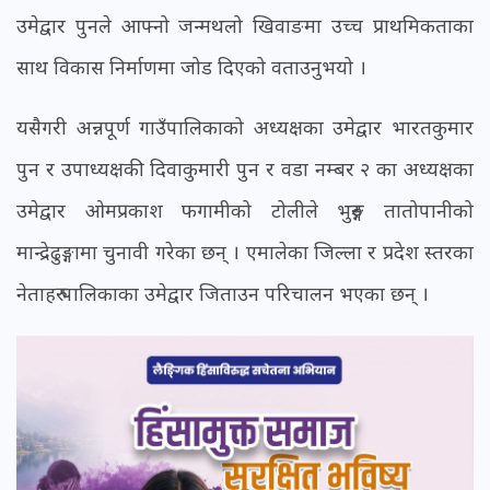
उमेद्वार पुनले आफ्नो जन्मथलो खिवाङमा उच्च प्राथमिकताका
साथ विकास निर्माणमा जोड दिएको वताउनुभयो ।
यसैगरी अन्नपूर्ण गाउँपालिकाको अध्यक्षका उमेद्वार भारतकुमार
पुन र उपाध्यक्षकी दिवाकुमारी पुन र वडा नम्बर २ का अध्यक्षका
उमेद्वार ओमप्रकाश फगामीको टोलीले भुरुङ्ग तातोपानीको
मान्द्रेढुङ्गामा चुनावी गरेका छन् । एमालेका जिल्ला र प्रदेश स्तरका
नेताहरु पालिकाका उमेद्वार जिताउन परिचालन भएका छन् ।