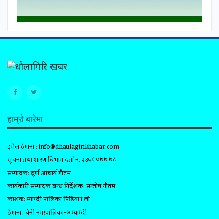
हाम्रो बारेमा
इमेल ठेगाना :
info@dhaulagirikhabar.com
सूचना तथा प्रशारण बिभाग दर्ता न. २३५८ ०७७ ७८
सम्पादक: दुर्गा आचार्य गौतम
कार्यकारी सम्पादक प्रबन्ध निर्देशक: सन्तोष गौतम
प्रकाशक: म्याग्दी मालिका मिडिया प्रा.ली
ठेगाना : बेनी नगरपालिका–७ म्याग्दी