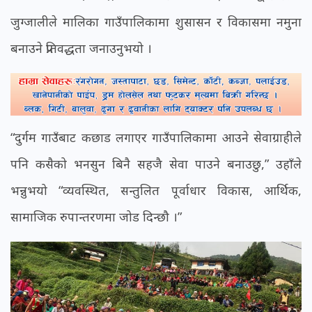
जुग्जालीले मालिका गाउँपालिकामा शुसासन र विकासमा नमुना
बनाउने प्रतिवद्धता जनाउनुभयो ।
“दुर्गम गाउँबाट कछाड लगाएर गाउँपालिकामा आउने सेवाग्राहीले
पनि कसैको भनसुन बिनै सहजै सेवा पाउने बनाउछु,” उहाँले
भन्नुभयो “व्यवस्थित, सन्तुलित पूर्वाधार विकास, आर्थिक,
सामाजिक रुपान्तरणमा जोड दिन्छौ ।”