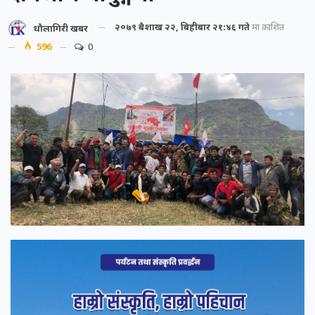
२०७९ बैशाख २२, बिहीबार २१:४६ गते
मा प्रकाशित
धौलागिरी खबर
596
0