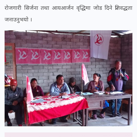
रोजगारी सिर्जना तथा आयआर्जन वृद्धिमा जोड दिने प्रतिवद्धता
जनाउनुभयो ।