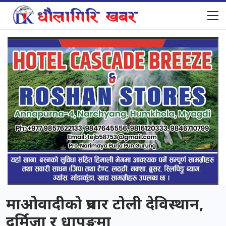
माओवादीको प्रचार टोली देविस्थान,
दर्मिजा र धापुङ्गमा