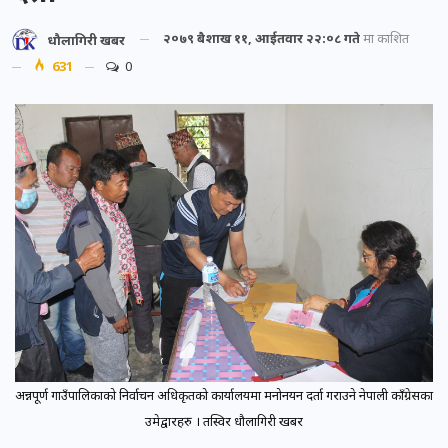
२०७९ बैशाख ११, आईतवार २२:०८ गते
मा प्रकाशित
धौलागिरी खबर
631
0
अन्नपूर्ण गाउँपालिकाको निर्वाचन अधिकृतको कार्यालयमा मनोनयन दर्ता गराउने नेपाली काँग्रेसका
उमेद्वारहरु । तस्विर धौलागिरी खबर