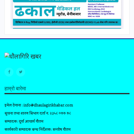
हाम्रो बारेमा
इमेल ठेगाना :
info@dhaulagirikhabar.com
सूचना तथा प्रशारण बिभाग दर्ता न. २३५८ ०७७ ७८
सम्पादक: दुर्गा आचार्य गौतम
कार्यकारी सम्पादक प्रबन्ध निर्देशक: सन्तोष गौतम