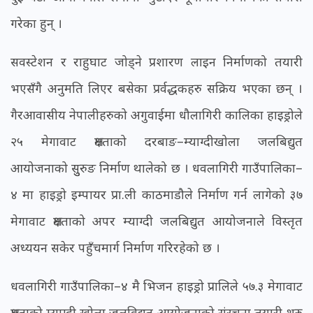
गरेका हुन् ।
सवस्टेशन र राहुघाट जोड्ने प्रशारण लाइन निर्माणको तयारी
भएसँगै अनुमति लिएर बसेका प्रर्वद्धकहरु सक्रिय भएका छन् ।
गैरआवासीय नेपालीहरुको अगुवाईमा धौलागिरी कालिका हाइड्रोले
२५ मेगावाट क्षमताको दरबाङ–म्याग्दीखोला जलबिद्युत
आयोजनाको सुुरुङ निर्माण थालेको छ । धवलागिरी गाउँपालिका–
४ मा हाइड्रो इम्पायर प्रा.ली काठमाडौले निर्माण गर्न लागेको ३७
मेगावाट क्षमताको अपर म्याग्दी जलबिद्युत आयोजनाले विस्तृत
अध्ययन सकेर पहुँचमार्ग निर्माण गरिरहेको छ ।
धवलागिरी गाउँपालिका–४ मै भिजन हाइड्रो प्रालिले ५७.३ मेगावाट
क्षमताको म्याग्दी खोला जलविद्युत आयोजनाको संरचना तयारी शुरु