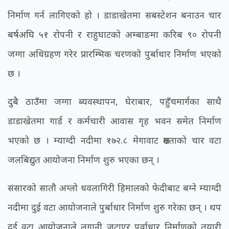
निर्माण गर्न लागिएको हो । डाडाखेतमा सबस्टेशन बनाउन चार
बर्षअघि ५१ रोपनी र राहुघाटको अम्बाङमा करिब ९० रोपनी
जग्गा अधिग्रहण गरेर प्रारम्भिक चरणको पुर्बाधार निर्माण भएको
छ ।
दुबै ठाउँमा जग्गा ब्यवस्थापन, घेराबार, पहुँचमार्गका साथै
डाडाखेतमा गार्ड र कर्मचारी आवास गृह भवन समेत निर्माण
भएको छ । म्याग्दी नदीमा १७२.८ मेगावाट क्षमताको चार वटा
जलबिद्युत आयोजना निर्माण शुरु भएका छन् ।
संसारको सातौ अग्लो धवलागिरी हिमालको फेदीबाट बग्ने म्याग्दी
नदीमा दुई वटा आयोजनाले पुर्बाधार निर्माण शुरु गरेका छन् । थप
दुई वटा आयोजनाले लगानी जुटाएर पूर्वाधार निर्माणको तयारी