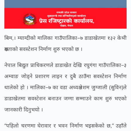
बिम,। म्याग्दीको मालिका गाउँपालिका–७ डाडाखेतमा १३२ केभी
क्षमताको सवस्टेशन निर्माण शुरु भएको छ ।
नेपाल बिद्युत प्राधिकरणले डाडाखेत देखि रघुगंगा गाउँपालिका–३
अम्वाङ जोड्ने प्रशारण लाइन र दुबै ठाउँमा सवस्टेशन निर्माण
थालेको हो । मालिका–७ का वडा अध्यक्ष रेशम जुग्जाली (सुविन)ले
डाडाखेतमा सवस्टेशन बनाउन जग्गा सम्माउने काम शुरु भएको
जानकारी दिनुभयो ।
“पहिलो चरणमा घेरावार र भवन निर्माण भइसकेको छ,” उहाँले