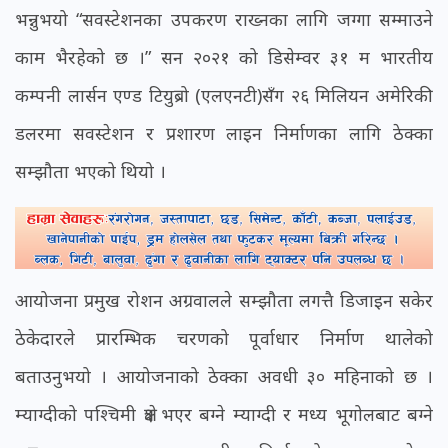
भन्नुभयो “सवस्टेशनका उपकरण राख्नका लागि जग्गा सम्माउने
काम भैरहेको छ ।” सन २०२१ को डिसेम्वर ३१ म भारतीय
कम्पनी लार्सन एण्ड टियुब्रो (एलएनटी)सँग २६ मिलियन अमेरिकी
डलरमा सवस्टेशन र प्रशारण लाइन निर्माणका लागि ठेक्का
सम्झौता भएको थियो ।
आयोजना प्रमुख रोशन अग्रवालले सम्झौता लगत्तै डिजाइन सकेर
ठेकेदारले प्रारम्भिक चरणको पूर्वाधार निर्माण थालेको
बताउनुभयो । आयोजनाको ठेक्का अवधी ३० महिनाको छ ।
म्याग्दीको पश्चिमी क्षेत्र भएर बग्ने म्याग्दी र मध्य भूगोलबाट बग्ने