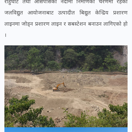
राहुघाट तथा आसपासका नदीमा निर्माणको चरणमा रहेका
जलविद्युत आयोजनाबाट उत्पादीत बिद्युत केन्द्रिय प्रशारण
लाइनमा जोड्न प्रशारण लाइन र सबस्टेशन बनाउन लागिएको हो
।