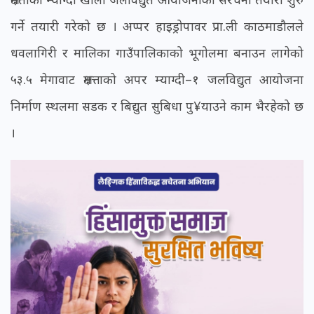
गर्ने तयारी गरेको छ । अप्पर हाइड्रोपावर प्रा.ली काठमाडौलले
धवलागिरी र मालिका गाउँपालिकाको भूगोलमा बनाउन लागेको
५३.५ मेगावाट क्षमत्ताको अपर म्याग्दी–१ जलविद्युत आयोजना
निर्माण स्थलमा सडक र बिद्युत सुबिधा पु¥याउने काम भैरहेको छ
।