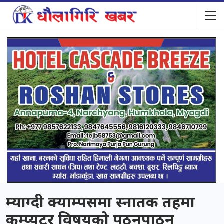
म्याग्दी क्याम्पसमा स्नातक तहमा
कम्प्यूटर विषयको पठनपाठन