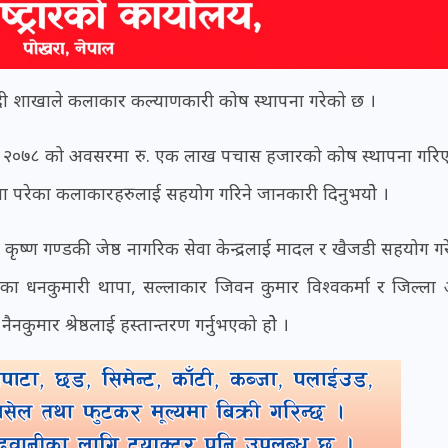
 म्याग्दी शाखाले कलाकार कल्याणकारी कोष स्थापना गरेको छ ।
दिवस २०७८ को अवसरमा रु. एक लाख पचास हजारको कोष स्थापना गरि
ारोमा परेका कलाकारहरुलाई सहयोग गरिने जानकारी दिनुभयोे ।
री कृष्ण गण्डकी जेष्ठ नागरिक सेवा केन्द्रलाई मादल र खैजडी सहयोग ग
गायीका धनकुमारी थापा, सल्लाकार जिवन कुमार विश्वकर्मा र जिल्ला अ
्यक्ष नैनकुमार श्रेष्ठलाई हस्तान्तरण गर्नुभएको होे ।