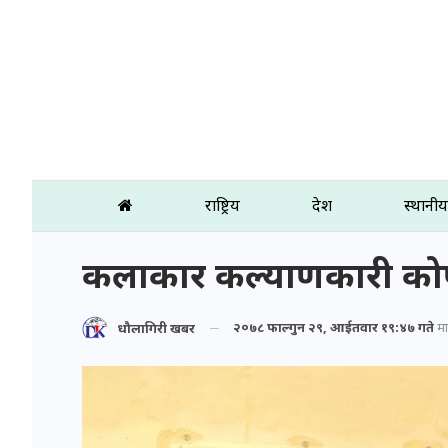
राष्ट्रिय
प्रदेश
स्थानीय
कलाकार कल्याणकारी कोष
२०७८ फाल्गुन २९, आईतवार १९:४७ गते
मा 
धौलागिरी खबर