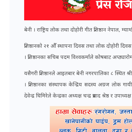
बेनी । राष्ट्रिय लोक तथा दोहोरी गीत प्रतिष्ठान नेपाल,
प्रतिष्ठानको २१ औँ स्थापना दिवस तथा लोक दोहोरी 
। प्रतिष्ठानका सचिब पदम विश्वकर्माले कोषबाट अप्ठ्य
यसैगरी प्रतिष्ठानले आइतबार बेनी नगरपालिका ८ स्थित श्
। प्रतिष्ठानका संस्थापक केन्द्रिय सदस्य अग्रज लोक 
देवेन्द्र घिमिरेले केन्द्रका अध्यक्ष चन्द्र प्रसाद श्रेष्ठ र उपाध