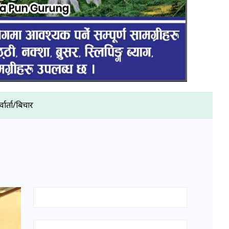
्वार्ता/बिचार