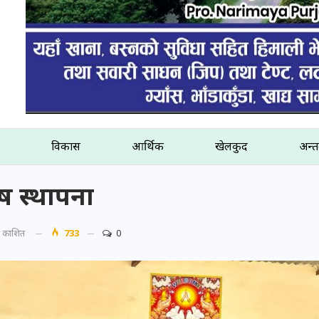
विकास
आर्थिक
खेलकुद
अन्तर
 स्थापना
प्रकाशित
733
0