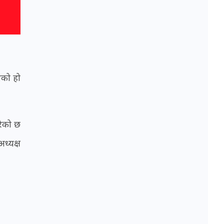
एको हो
रेको छ
ध्यक्ष