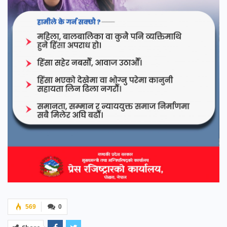
569
0