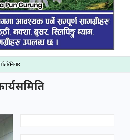
्वार्ता/बिचार
कार्यसमिति