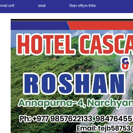
ञापनको लागी
सम्पर्क
रिखार राष्ट्रिय दैनीक