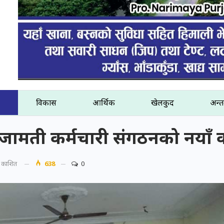
विकास
आर्थिक
खेलकुद
अन्तर
िजामती कर्मचारी संगठनको नयाँ 
प्रकाशित
638
0