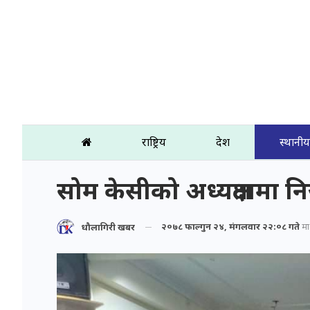
राष्ट्रिय
प्रदेश
स्थानीय
सोम केसीको अध्यक्षतामा न
२०७८ फाल्गुन २४, मंगलवार २२:०८ गते
मा 
धौलागिरी खबर