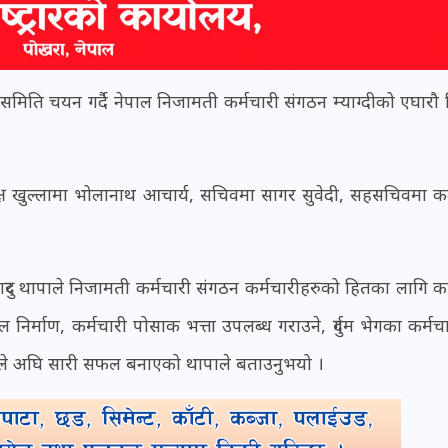
यसमिति चयन गर्दै नेपाल निजामती कर्मचारी संगठन म्याग्दीको एघारौ 
क्ष खुल्लामा भोलानाथ आचार्य, सचिवमा सागर सुवेदी, सहसचिवमा क
।
र बहादुर थापाले निजामती कर्मचारी संगठन कर्मचारीहरुको हितका लागि का
र्माण, कर्मचारी पोसाक भत्ता उपलब्ध गराउने, दुर्गम भेगका कर्मच
गठनले अघि सारी सफल बनाएको थापाले बताउनुभयो ।