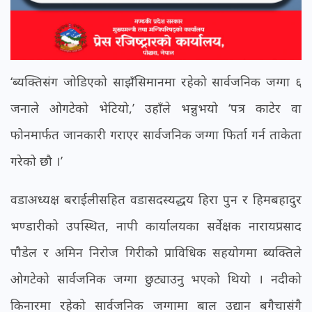
‘ब्यक्तिसंग जोडिएको साझँसिमानमा रहेको सार्वजनिक जग्गा ६
जनाले ओगटेको भेटियो,’ उहाँले भन्नुभयो ‘पत्र काटेर वा
फोनमार्फत जानकारी गराएर सार्वजनिक जग्गा फिर्ता गर्न ताकेता
गरेको छौ ।’
वडाअध्यक्ष बराईलीसहित वडासदस्यद्धय हिरा पुन र हिमबहादुर
भण्डारीको उपस्थित, नापी कार्यालयका सर्वेक्षक नारायप्रसाद
पौडेल र अमिन निरोज गिरीको प्राविधिक सहयोगमा ब्यक्तिले
ओगटेको सार्वजनिक जग्गा छुट्याउनु भएको थियो । नदीको
किनारमा रहेको सार्वजनिक जग्गामा बाल उद्यान बगैचासंगै