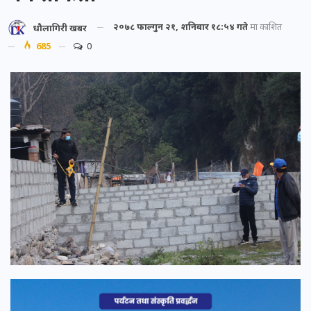
२०७८ फाल्गुन २१, शनिबार १८:५४ गते
मा प्रकाशित
धौलागिरी खबर
685
0