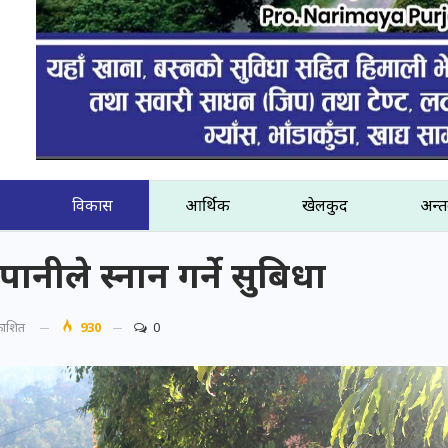
विकास
आर्थिक
खेलकुद
अन्तर
नीले स्नान गर्ने सुबिधा
रकाशित
930
0