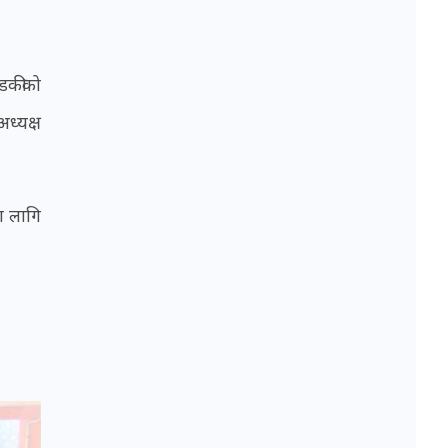
्डकीको
ध्यक्ष
ा लागि