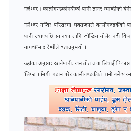
गलेश्वर । कालीगण्डकी नदीको पानी तानेर म्याग्दीको ब
गलेश्वर मन्दिर परिसरमा भक्तजनले कालीगण्डकीको पान
पानी ल्याएपछि स्नानका लागि जोखिम मोलेर नदी किनारमा
माधवप्रसाद रेग्मीले बताउनुभयो ।
उहाँका अनुसार खानेपानी, जलस्रोत तथा सिचाई बिकास
‘लिफ्ट’ प्रबिधी जडान गरेर कालीगण्डकीको पानी गलेश्वर