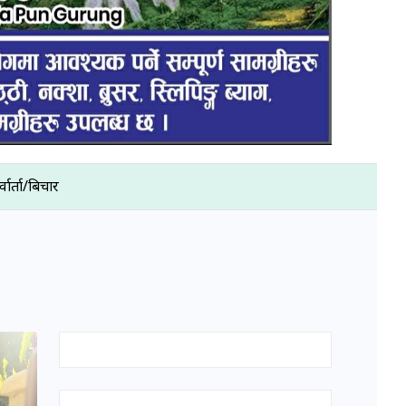
्वार्ता/बिचार