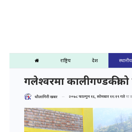
राष्ट्रिय
प्रदेश
स्थानीय
गलेश्वरमा कालीगण्डकीको पा
२०७८ फाल्गुन १६, सोमबार ११:१९ गते
मा प्
धौलागिरी खबर