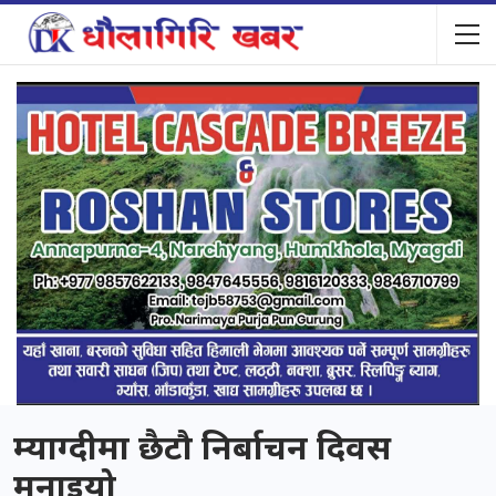
म्याग्दीमा छैटौ निर्बाचन दिवस
मनाइयो