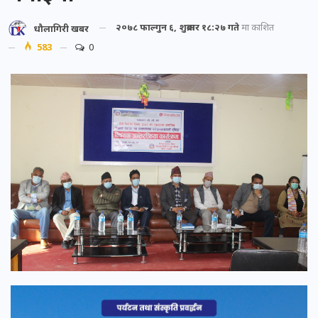
२०७८ फाल्गुन ६, शुक्रबार १८:२७ गते
मा प्रकाशित
धौलागिरी खबर
583
0