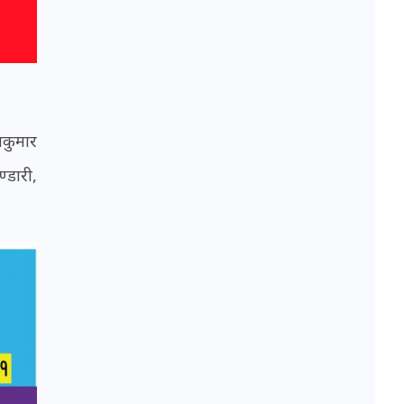
शकुमार
ण्डारी,