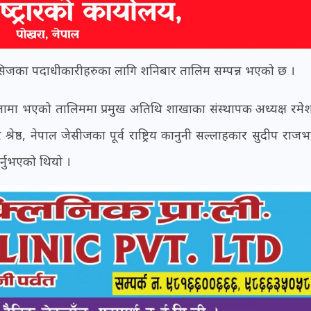
 जेसिजका पदाधीकारीहरुका लागि शनिबार तालिम सम्पन्न भएको छ ।
क्षतामा भएको तालिममा प्रमुख अतिथि शाखाका संस्थापक अध्यक्ष रमे
ार श्रेष्ठ, नेपाल जेसीजका पूर्व राष्ट्रिय कानुनी सल्लाहकार सुदीप राजभ
गर्नुभएको थियो ।