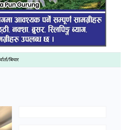
्वार्ता/बिचार