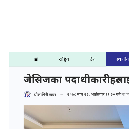
राष्ट्रिय
प्रदेश
स्थानीय
जेसिजका पदाधीकारीहरुला
२०७८ माघ २३, आईतवार १९:३० गते
मा प्र
धौलागिरी खबर