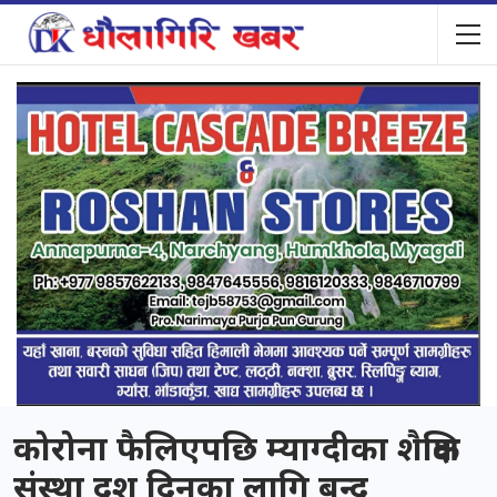
कोरोना फैलिएपछि म्याग्दीका शैक्षिक
संस्था दश दिनका लागि बन्द