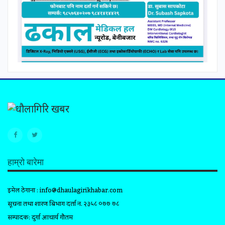
हाम्रो बारेमा
इमेल ठेगाना :
info@dhaulagirikhabar.com
सूचना तथा प्रशारण बिभाग दर्ता न. २३५८ ०७७ ७८
सम्पादक: दुर्गा आचार्य गौतम