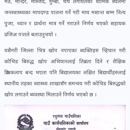
मठ, मन्दिर, मस्जिद, गुम्बा, चर्च लगायतका धार्मिक स्थलमा
जनस्वास्थ्यका मापदण्ड पालना गर्ने गरी माघ मसान्त सम्म नित्य
पुजा, ध्यान र प्रार्थना मात्र गर्ने गराउने निर्णय भएको सहायक
प्रजिअ पन्तले बताउनुभयो ।
यसैगरी जिल्ला भित्र खोप नपाएका ब्यक्तिहरु प्हिचान गरी
कोभिड बिरुद्ध खोप अभियानलाई तिब्रता दिने र शैक्षिक
क्रियाकलाप बन्द भएता पनि बिद्यालयका लक्षित बिद्यार्थीहरुलाई
स्थानीय तहका स्वास्थ्य शाखासँग समन्वय गरी कोभिड बिरुद्धको
खोप लगाउने ब्यवस्था मिलाउने निर्णय भएको छ ।