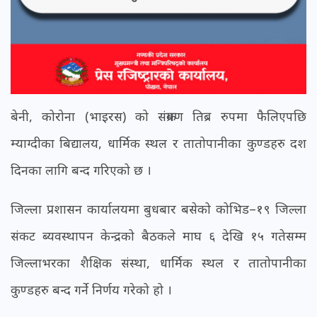
बेनी, कोरोना (भाइरस) को संक्रमण तिब्र रुपमा फैलिएपछि
म्याग्दीका बिद्यालय, धार्मिक स्थल र तातोपानीका कुण्डहरु दश
दिनका लागि बन्द गरिएको छ ।
जिल्ला प्रशासन कार्यालयमा बुधबार बसेको कोभिड–१९ जिल्ला
संकट ब्यवस्थापन केन्द्रको बैठकले माघ ६ देखि १५ गतेसम्म
जिल्लाभरका शैक्षिक संस्था, धार्मिक स्थल र तातोपानीका
कुण्डहरु बन्द गर्ने निर्णय गरेको हो ।