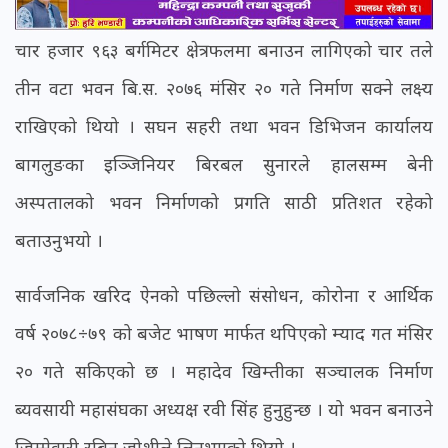
चार हजार ९६३ बर्गमिटर क्षेत्रफलमा बनाउन लागिएको चार तले
तीन वटा भवन बि.स. २०७६ मंसिर २० गते निर्माण सक्ने लक्ष्य
राखिएको थियो । सघन सहरी तथा भवन डिभिजन कार्यालय
बागलुङका इञ्जिनियर बिरबल सुनारले हालसम्म बेनी
अस्पतालको भवन निर्माणको प्रगति साठी प्रतिशत रहेको
बताउनुभयो ।
सार्वजनिक खरिद ऐनको पछिल्लो संसोधन, कोरोना र आर्थिक
वर्ष २०७८÷७९ को बजेट भाषण मार्फत थपिएको म्याद गत मंसिर
२० गते सकिएको छ । महादेव खिम्तीका सञ्चालक निर्माण
ब्यवसायी महासंघका अध्यक्ष रवी सिंह हुनुहुन्छ । यो भवन बनाउने
जिम्मेवारी रबिन जोशीले लिनुभएको थियो ।