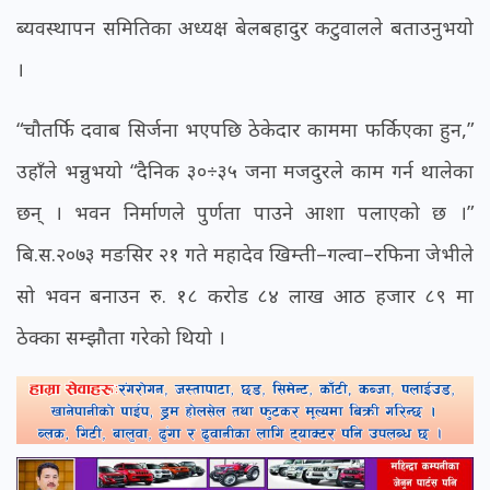
ब्यवस्थापन समितिका अध्यक्ष बेलबहादुर कटुवालले बताउनुभयो
।
“चौतर्फि दवाब सिर्जना भएपछि ठेकेदार काममा फर्किएका हुन,”
उहाँले भन्नुभयो “दैनिक ३०÷३५ जना मजदुरले काम गर्न थालेका
छन् । भवन निर्माणले पुर्णता पाउने आशा पलाएको छ ।”
बि.स.२०७३ मङसिर २१ गते महादेव खिम्ती–गल्वा–रफिना जेभीले
सो भवन बनाउन रु. १८ करोड ८४ लाख आठ हजार ८९ मा
ठेक्का सम्झौता गरेको थियो ।