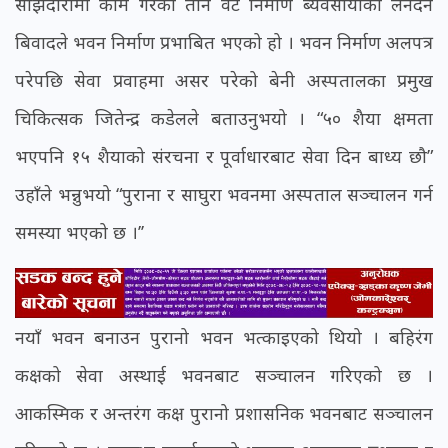
साझेदारीमा काम गरेका तीन वटै निर्माण ब्यवसायीको लेनदेन
बिवादले भवन निर्माण प्रभाबित भएको हो । भवन निर्माण अलपत्र
परेपछि सेवा प्रवाहमा असर परेको बेनी अस्पतालका प्रमुख
चिकित्सक जितेन्द्र कडेलले बताउनुभयो । “५० शैया क्षमता
भएपनि १५ शैयाको संरचना र पूर्वाधारबाट सेवा दिन बाध्य छौ”
उहाँले भन्नुभयो “पुराना र साघुरा भवनमा अस्पताल सञ्चालन गर्न
समस्या भएको छ ।’’
नयाँ भवन बनाउन पुरानो भवन भत्काइएको थियो । बहिरंग
कक्षको सेवा अस्थाई भवनबाट सञ्चालन गरिएको छ ।
आकस्मिक र अन्तरंग कक्ष पुरानो प्रशासनिक भवनबाट सञ्चालन