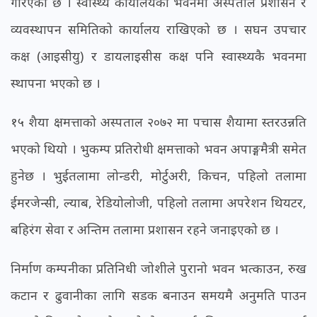
गरिएको छ । स्वास्थ्य कार्यालयको भवनमा अस्पताल प्रशासन र
व्यवस्थापन समितिको कार्यालय राखिएको छ । सघन उपचार
कक्ष (आइसीयु) र डायलाइसीस कक्ष पनि स्वास्थ्यकै भवनमा
स्थापना भएको छ ।
१५ शैया क्षमत्ताको अस्पताल २०७२ मा पचास शैयामा स्तरउन्नति
भएको थियो । भुकम्प प्रतिरोधी क्षमत्ताको भवन अपाङ्गमैत्री समेत
हुनेछ । भुईतलामा लोन्डरी, मोर्टुअरी, किचन, पहिलो तलामा
ईमरजेन्सी, ल्याब, रेडियोलोजी, पहिलो तलामा अपरेशन थियटर,
बहिरंग सेवा र अन्तिम तलामा प्रशासन रहने जनाइएको छ ।
निर्माण कम्पनीका प्रतिनिधी जोशीले पुरानो भवन भत्काउन, रुख
कटान र ढुवानीका लागि सडक बनाउन समयमै अनुमति पाउन