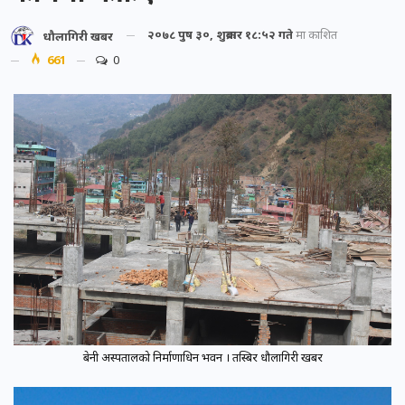
२०७८ पुष ३०, शुक्रबार १८:५२ गते
मा प्रकाशित
धौलागिरी खबर
661
0
बेनी अस्पतालको निर्माणाधिन भवन । तस्बिर धौलागिरी खबर