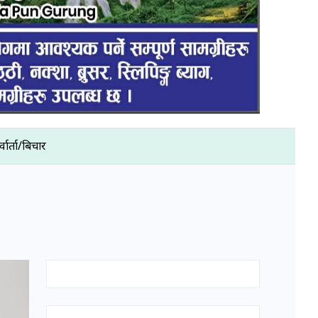
्वार्ता/बिचार