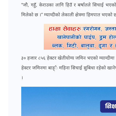
“जौ, गहुँ, केराउका लागि हिउँ र बर्षातले सिचाई भएक
मिलेको छ ।” म्याग्दीको लेकाली क्षेत्रमा हिमपात भएको छ 
३० हजार ८५६ हेक्टर खेतीयोग्य जमिन भएको म्याग्दीमा
हेक्टर जमिनमा बाह्ै महिना सिचाई सुबिधा रहेको खाने
।