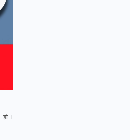
ो हो ।