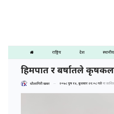
राष्ट्रिय
प्रदेश
स्थानीय
हिमपात र बर्षातले कृषकल
२०७८ पुष १४, बुधबार २१:०८ गते
मा प्रकाशि
धौलागिरी खबर