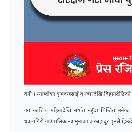
बेनी । म्याग्दीका कृषकहरुलाई बुधबारदेखि बिहानदेखिको
गत कात्तिक महिनादेखि बर्षात नहुँदा चिन्तित बने
धवलागिरी गाउँपालिका–३ मुनाका करबहादुर पुनले हिउदे