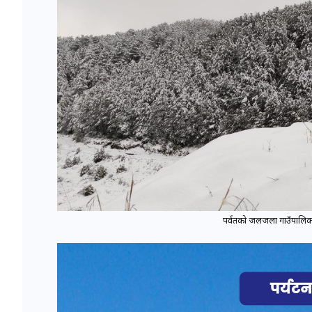
पर्वतको जलजला गाउँपालिका 