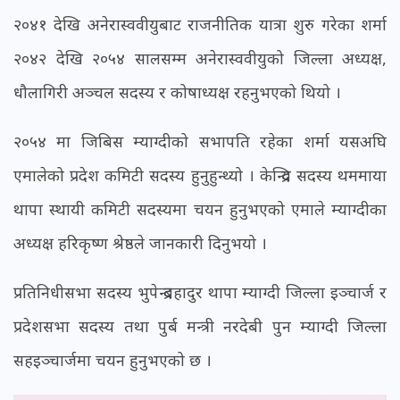
२०४१ देखि अनेरास्ववीयुबाट राजनीतिक यात्रा शुरु गरेका शर्मा
२०४२ देखि २०५४ सालसम्म अनेरास्ववीयुको जिल्ला अध्यक्ष,
धौलागिरी अञ्चल सदस्य र कोषाध्यक्ष रहनुभएको थियो ।
२०५४ मा जिबिस म्याग्दीको सभापति रहेका शर्मा यसअघि
एमालेको प्रदेश कमिटी सदस्य हुनुहुन्थ्यो । केन्द्रिय सदस्य थममाया
थापा स्थायी कमिटी सदस्यमा चयन हुनुभएको एमाले म्याग्दीका
अध्यक्ष हरिकृष्ण श्रेष्ठले जानकारी दिनुभयो ।
प्रतिनिधीसभा सदस्य भुपेन्द्रबहादुर थापा म्याग्दी जिल्ला इञ्चार्ज र
प्रदेशसभा सदस्य तथा पुर्ब मन्त्री नरदेबी पुन म्याग्दी जिल्ला
सहइञ्चार्जमा चयन हुनुभएको छ ।