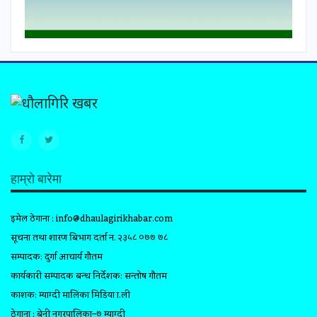
हाम्रो बारेमा
इमेल ठेगाना :
info@dhaulagirikhabar.com
सूचना तथा प्रशारण बिभाग दर्ता न. २३५८ ०७७ ७८
सम्पादक: दुर्गा आचार्य गौतम
कार्यकारी सम्पादक प्रबन्ध निर्देशक: सन्तोष गौतम
प्रकाशक: म्याग्दी मालिका मिडिया प्रा.ली
ठेगाना : बेनी नगरपालिका–७ म्याग्दी