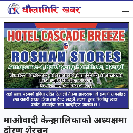
माओवादी केन्द्र मालिकाको अध्यक्षमा
दोरण शेरचन