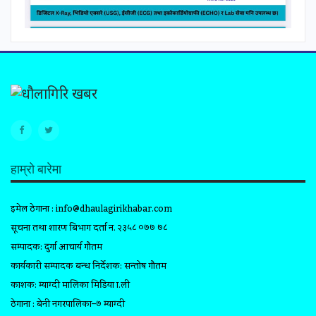
हाम्रो बारेमा
इमेल ठेगाना :
info@dhaulagirikhabar.com
सूचना तथा प्रशारण बिभाग दर्ता न. २३५८ ०७७ ७८
सम्पादक: दुर्गा आचार्य गौतम
कार्यकारी सम्पादक प्रबन्ध निर्देशक: सन्तोष गौतम
प्रकाशक: म्याग्दी मालिका मिडिया प्रा.ली
ठेगाना : बेनी नगरपालिका–७ म्याग्दी