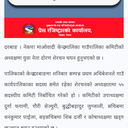
दरबाङ । नेकपा माओवादी केन्द्र मालिका गाउँपालिका कमिटीको
अध्यक्षमा युवा नेता दोरण शेरचन चयन हुनुभएको छ ।
पालिकाको केन्द्र दरबाङमा शनिबार सम्पन्न प्रथम अधिबेशनले गाउँ
कार्यपालिकाका सदस्य समेत रहेका शेरचनको अध्यक्षतामा ५५
सदस्यीय कमिटी निर्बाचित गरेको हो । कमिटीको उपाध्यक्षमा
दुर्गा फगामी, गौरी सेञ्चुरी, बुद्धीबहादुर जुग्जाली, सचिबमा
धनकुमार पाईजा, सहसचिबमा शिब दर्जी र कोषाध्यक्षमा खड्ग
छन्त्याल चयन हुनुभएको छ ।