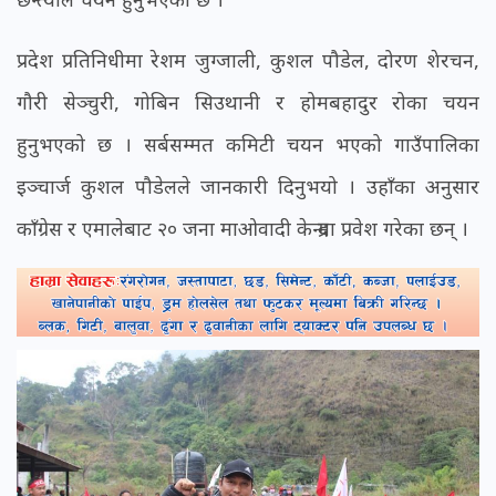
प्रदेश प्रतिनिधीमा रेशम जुग्जाली, कुशल पौडेल, दोरण शेरचन,
गौरी सेञ्चुरी, गोबिन सिउथानी र होमबहादुर रोका चयन
हुनुभएको छ । सर्बसम्मत कमिटी चयन भएको गाउँपालिका
इञ्चार्ज कुशल पौडेलले जानकारी दिनुभयो । उहाँका अनुसार
काँग्रेस र एमालेबाट २० जना माओवादी केन्द्रमा प्रवेश गरेका छन् ।