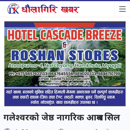
गलेश्वरको जेष्ठ नागरिक आश्रम सिल