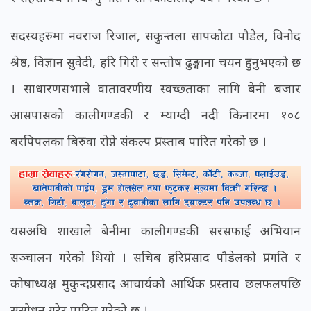
सदस्यहरुमा नवराज रिजाल, सकुन्तला सापकोटा पौडेल, विनोद
श्रेष्ठ, विज्ञान सुवेदी, हरि गिरी र सन्तोष ढुङ्गाना चयन हुनुभएको छ
। साधारणसभाले वातावरणीय स्वच्छताका लागि बेनी बजार
आसपासको कालीगण्डकी र म्याग्दी नदी किनारमा १०८
बरपिपलका बिरुवा रोप्ने संकल्प प्रस्ताब पारित गरेको छ ।
यसअघि शाखाले बेनीमा कालीगण्डकी सरसफाई अभियान
सञ्चालन गरेको थियो । सचिब हरिप्रसाद पौडेलको प्रगति र
कोषाध्यक्ष मुकुन्दप्रसाद आचार्यको आर्थिक प्रस्ताव छलफलपछि
संसोधन गरेर पारित गरेको छ ।