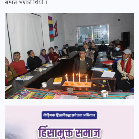
सम्पन्न भएको थियो ।