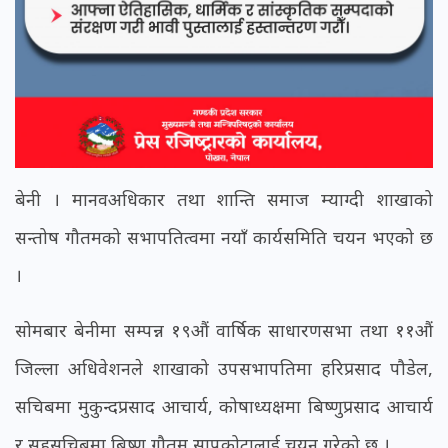
बेनी । मानवअधिकार तथा शान्ति समाज म्याग्दी शाखाको
सन्तोष गौतमको सभापतित्वमा नयाँ कार्यसमिति चयन भएको छ
।
सोमबार बेनीमा सम्पन्न १९औं वार्षिक साधारणसभा तथा ११औं
जिल्ला अधिवेशनले शाखाको उपसभापतिमा हरिप्रसाद पौडेल,
सचिबमा मुकुन्दप्रसाद आचार्य, कोषाध्यक्षमा बिष्णुप्रसाद आचार्य
र सहसचिबमा बिष्णु गौतम सापकोटालाई चयन गरेको छ ।