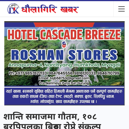
शान्ति समाजमा गौतम, १०८
बरपिपलका बिरुवा रोप्ने संकल्प