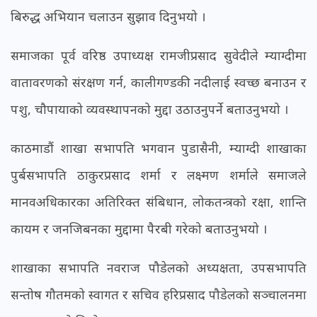
बिरुद्ध अभियान चलाउन सुझाव दिनुभयो ।
समाजका पूर्व वरिष्ठ उपाध्यक्ष रामजीप्रसाद सुवेदीले म्याग्दीमा
वातावरणको संरक्षण गर्न, कालीगण्डकी नदीलाई स्वच्छ बनाउन र
पशु, चौपायाको व्यवस्थापनको मुद्दा उठाउनुपर्ने बताउनुभयो ।
काठमाडौं शाखा सभापति भगवान पुडासैनी, म्याग्दी शाखाका
पुर्बसभापति ठाकुरप्रसाद शर्मा र लक्ष्मण शर्माले समाजले
मानवअधिकारका अतिरिक्त संबिधान, लोकतन्त्रको रक्षा, शान्ति
कायम र जनजिबनका मुद्दामा पैरबी गरेको बताउनुभयो ।
शाखाका सभापति नवराज पौडेलको अध्यक्षता, उपसभापति
सन्तोष गौतमको स्वागत र सचिव हरिप्रसाद पौडेलको सञ्चालनमा