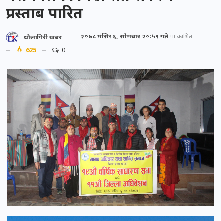
प्रस्ताब पारित
२०७८ मंसिर ६, सोमबार २०:५९ गते
मा प्रकाशित
धौलागिरी खबर
625
0