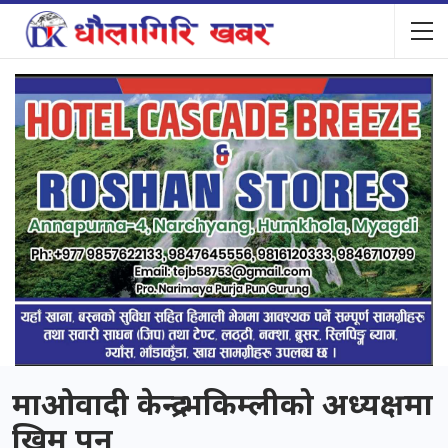
माओवादी केन्द्र भकिम्लीको अध्यक्षमा
खिम पुन