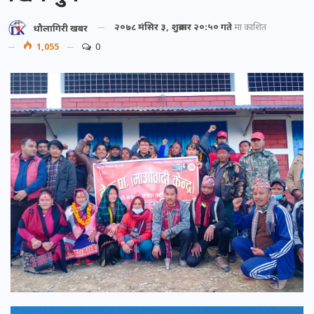
२०७८ मंसिर ३, शुक्रबार २०:५० गते
मा प्रकाशित
धौलागिरी खबर
1,055
0