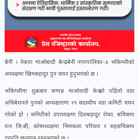
बेनी । नेकपा माओबादी केन्द्र बेनी नगरपालिका–३ भकिम्लीको
अध्यक्षमा खिमबहादुर पुन चयन हुनुभएको छ ।
भकिम्लीमा शुक्रबार सम्पन्न माओवादी केन्द्रको पहिलो वडा
अधिबेशनले पुनको अध्यक्षतामा २९ सदस्यीय वडा कमिटी चयन
गरेको हो । कमिटीको उपाध्यक्षमा दिलबहादुर रोका, सचिबमा
रत्न जि.सी, कोषाध्यक्षमा भिमकला परियार र सहसचिबमा
दुरपति छन्त्याल रहनुभएको छ ।