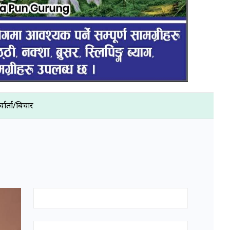
्वार्ता/बिचार