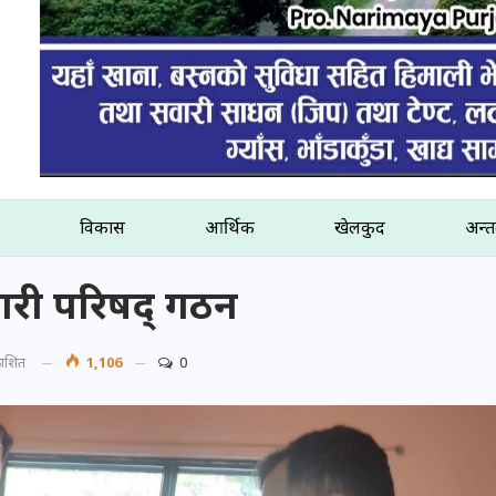
विकास
आर्थिक
खेलकुद
अन्तर
ारी परिषद् गठन
रकाशित
1,106
0