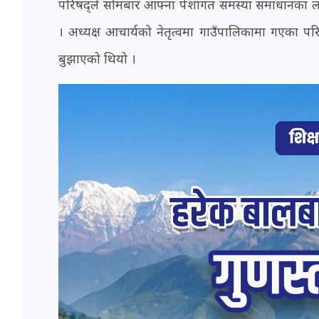
परिषद्ले सोमबार आफ्ना पेशागत समस्या समाधानका लाग
। अध्यक्ष आचार्यको नेतृत्वमा गाउँपालिकामा गएका परिषद्
बुझाएको थियो ।