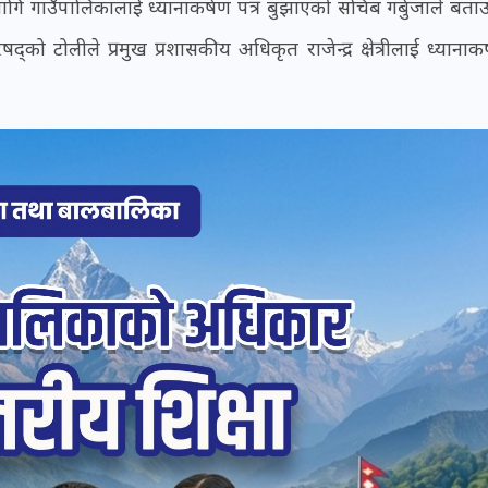
ि गाउँपालिकालाई ध्यानाकर्षण पत्र बुझाएको सचिब गर्बुजाले बता
को टोलीले प्रमुख प्रशासकीय अधिकृत राजेन्द्र क्षेत्रीलाई ध्यानाकर्