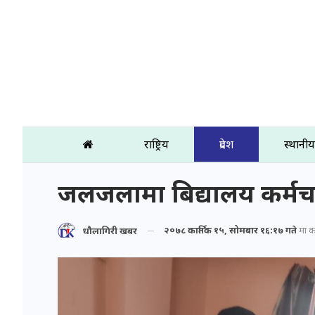
राष्ट्रिय
प्रदेश
स्थानीय
जलजलामा बिद्यालय कर्मच
२०७८ कार्तिक १५, सोमबार १६:१७ गते
मा प्
धौलागिरी खबर