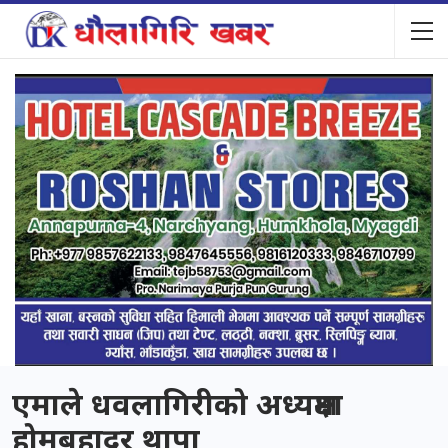
एमाले धवलागिरीको अध्यक्षमा
होमबहादुर थापा