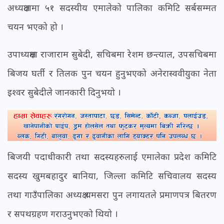
अध्यक्षतामा ५१ सदस्यीय एमालेको पालिका कमिटि सर्बसम्मत
चयन भएको हो ।
उपाध्यक्षमा राजाराम सुबेदी, सचिबमा रेशम छन्त्याल, उपसचिबमा
बिजय घर्ती र तिलक पुन चयन हुनुभएको अनेरास्ववीयुका नेता
इश्वर सुबेदीले जानकारी दिनुभयो ।
बिजयी पदाधीकारी तथा सदस्यहरुलाई एमालेका प्रदेश कमिटि
सदस्य खुमबहादुर बानिया, जिल्ला कमिटि सचिवालय सदस्य
तथा गाउँपालिका अध्यक्ष थमसरा पुन लगायतले प्रमाणपत्र बितरण
र सपथग्रहण गराउनुभएको थियो ।