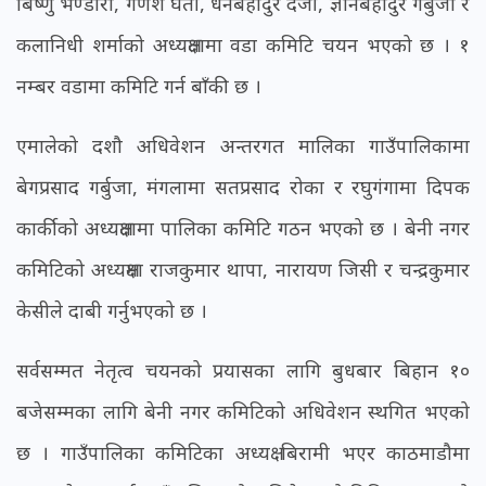
बिष्णु भण्डारी, गणेश घर्ती, धनबहादुर दर्जी, ज्ञानबहादुर गर्बुजा र
कलानिधी शर्माको अध्यक्षतामा वडा कमिटि चयन भएको छ । १
नम्बर वडामा कमिटि गर्न बाँकी छ ।
एमालेको दशौ अधिवेशन अन्तरगत मालिका गाउँपालिकामा
बेगप्रसाद गर्बुजा, मंगलामा सतप्रसाद रोका र रघुगंगामा दिपक
कार्कीको अध्यक्षतामा पालिका कमिटि गठन भएको छ । बेनी नगर
कमिटिको अध्यक्षमा राजकुमार थापा, नारायण जिसी र चन्द्रकुमार
केसीले दाबी गर्नुभएको छ ।
सर्वसम्मत नेतृत्व चयनको प्रयासका लागि बुधबार बिहान १०
बजेसम्मका लागि बेनी नगर कमिटिको अधिवेशन स्थगित भएको
छ । गाउँपालिका कमिटिका अध्यक्ष बिरामी भएर काठमाडौमा