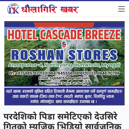
परदेशिको पिडा समेटिएको देउसिरे
गितको म्युजिक भिडियो सार्वजनिक