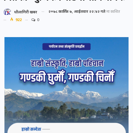
२०७८ कार्तिक ७, आईतवार २२:४२ गते
मा प्रकाशित
धौलागिरी खबर
922
0