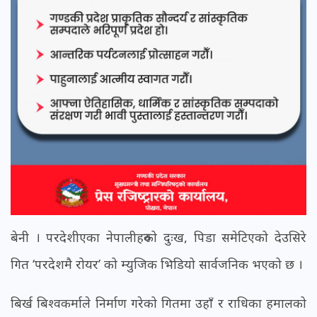
बेनी । परदेशीएका नेपालीहरुको दुःख, पिडा समेटिएको देउसिरे
गित ‘परदेशमै रोयर’ को म्युजिक भिडियो सार्वजनिक भएको छ ।
बिर्ख बिश्वकर्माले निर्माण गरेको गितमा उहाँ र राधिका हमालको