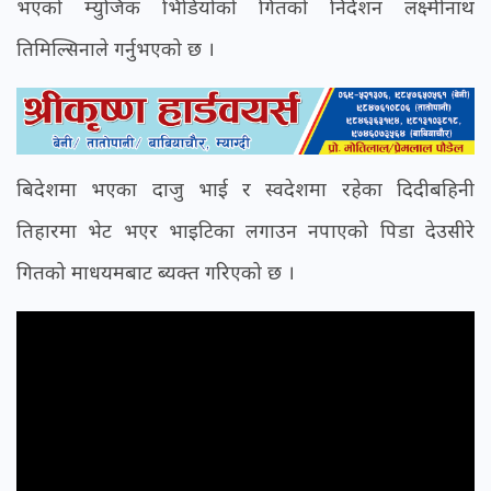
भएको म्युजिक भिडियोको गितको निर्देशन लक्ष्मीनाथ
तिमिल्सिनाले गर्नुभएको छ ।
बिदेशमा भएका दाजु भाई र स्वदेशमा रहेका दिदीबहिनी
तिहारमा भेट भएर भाइटिका लगाउन नपाएको पिडा देउसीरे
गितको माधयमबाट ब्यक्त गरिएको छ ।