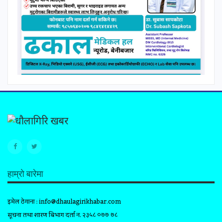
हाम्रो बारेमा
इमेल ठेगाना :
info@dhaulagirikhabar.com
सूचना तथा प्रशारण बिभाग दर्ता न. २३५८ ०७७ ७८