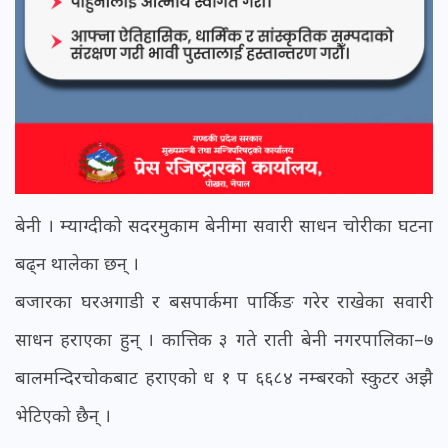
बेनी । म्याग्दीको सदरमुकाम बेनीमा सवारी साधन चोरीका घटना
बढ्न थालेका छन् ।
बजारका घरअगाडी र बसपार्कमा पार्किङ गरेर राखेका सवारी
साधन हराएका हुन् । कात्तिक ३ गते राती बेनी नगरपालिका–७
बालमन्दिरचोकबाट हराएको ध १ प ६६८४ नम्बरको स्कुटर अझै
भेटिएको छैन् ।