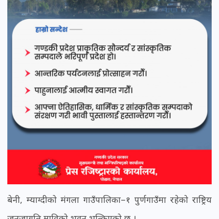
बेनी, म्याग्दीको मंगला गाउँपालिका–१ पुर्णगाउँमा रहेको राष्ट्रिय
जनजागृति माविको भवन भत्किएको छ ।