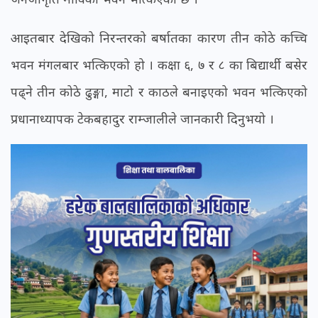
आइतबार देखिको निरन्तरको बर्षातका कारण तीन कोठे कच्चि
भवन मंगलबार भत्किएको हो । कक्षा ६, ७ र ८ का बिद्यार्थी बसेर
पढ्ने तीन कोठे ढुङ्गा, माटो र काठले बनाइएको भवन भत्किएको
प्रधानाध्यापक टेकबहादुर राम्जालीले जानकारी दिनुभयो ।