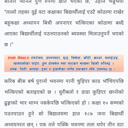
सोलार प्यानल पुर्ण रुपमा क्षति भएको छ,” उहाँले भन्नुभयो
“तल्लो तहका दुई वटा कक्षाका बिद्यार्थीलाई एउटै कोठामा राखेर
बहुकक्षा अध्यापन बिधी अपनाएर भत्किएका कोठामा बस्दै
आएका बिद्यार्थीलाई पठनपाठनको ब्यवस्था मिलाउनुपर्ने भएको
छ ।”
करिब बीस बर्ष पुरानो भवनमा पानी चुहिएर काठ भाँचिएपछि
भत्किएको बताइएको छ । धुरीबलो र डाडा कुहिएर छानोको
ढुङ्गाको भार थाम्न नसकेपछि भत्किएको हो । कक्षा १० सम्मको
पठनपाठन हुने सो बिद्यालयमा हाल १८७ जना बिद्यार्थी
अध्ययनरत छन् । एक तले पक्कि भवनमा तला थपेर तीन वटा