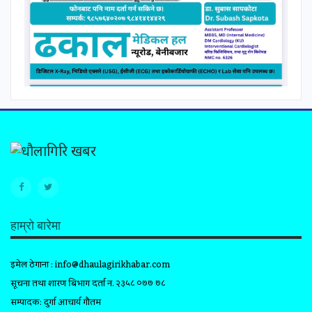
हाम्रो बारेमा
इमेल ठेगाना :
info@dhaulagirikhabar.com
सूचना तथा प्रशारण बिभाग दर्ता न. २३५८ ०७७ ७८
सम्पादक: दुर्गा आचार्य गौतम