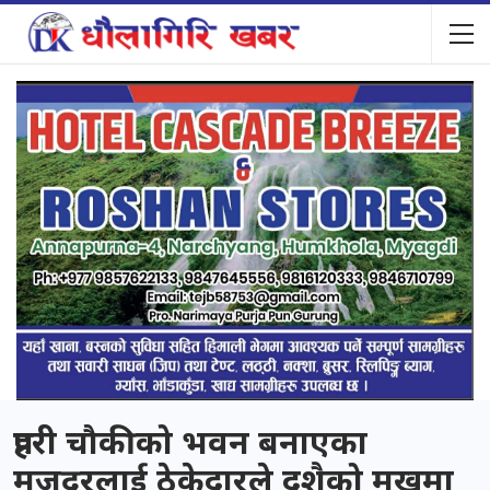
प्रहरी चौकीको भवन बनाएका
मजदुरलाई ठेकेदारले दशैको मुखमा