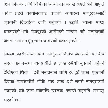
शिवाको–जयलक्ष्मी जेभीका सञ्चालक जयन्द्र श्रेष्ठले भने आफूले
प्रदेश प्रहरी कार्यालयबाट पाएको आधारमा मजदुरहरुलाई
भुक्तानी दिइरहेको दाबी गर्नुभयो । उहाँले ज्याला माग्दा
धम्काएको भन्ने मजदुरको आरोपको खण्डन गर्दै छलफलको
क्रममा भनाभन हुनु सामान्य भएको बताउनुभयो ।
जिल्ला प्रहरी कार्यालयमा मजदुर र निर्माण ब्यवसायी पक्षबीच
भएको छलफलमा ब्यवसायीले छ लाख रुपैयाँ भुक्तानी गर्नुपर्ने
देखिएको थियो । दशै मनाउनका लागि रु. दुई लाख भुक्तानी
दिएका ब्यवसायीले बाँकी चार लाख दशै लगत्तै मजदुरहरुले
भवनको सबै काम सकेपछि उपलब्ध गराउने सहमति जनाउनु
भएको छ ।