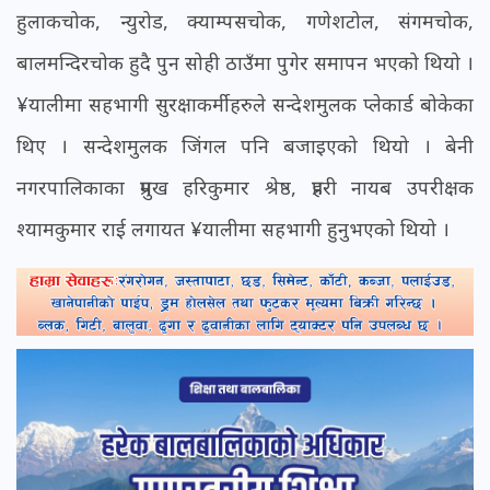
हुलाकचोक, न्युरोड, क्याम्पसचोक, गणेशटोल, संगमचोक,
बालमन्दिरचोक हुदै पुन सोही ठाउँमा पुगेर समापन भएको थियो ।
¥यालीमा सहभागी सुरक्षाकर्मीहरुले सन्देशमुलक प्लेकार्ड बोकेका
थिए । सन्देशमुलक जिंगल पनि बजाइएको थियो । बेनी
नगरपालिकाका प्रमुख हरिकुमार श्रेष्ठ, प्रहरी नायब उपरीक्षक
श्यामकुमार राई लगायत ¥यालीमा सहभागी हुनुभएको थियो ।