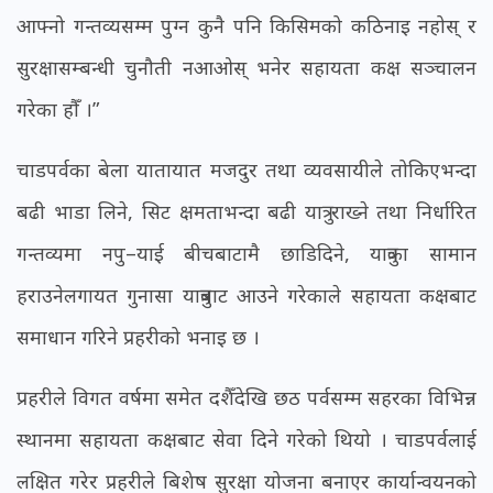
आफ्नो गन्तव्यसम्म पुग्न कुनै पनि किसिमको कठिनाइ नहोस् र
सुरक्षासम्बन्धी चुनौती नआओस् भनेर सहायता कक्ष सञ्चालन
गरेका हौँ ।”
चाडपर्वका बेला यातायात मजदुर तथा व्यवसायीले तोकिएभन्दा
बढी भाडा लिने, सिट क्षमताभन्दा बढी यात्रु राख्ने तथा निर्धारित
गन्तव्यमा नपु–याई बीचबाटामै छाडिदिने, यात्रुका सामान
हराउनेलगायत गुनासा यात्रुबाट आउने गरेकाले सहायता कक्षबाट
समाधान गरिने प्रहरीको भनाइ छ ।
प्रहरीले विगत वर्षमा समेत दशैँदेखि छठ पर्वसम्म सहरका विभिन्न
स्थानमा सहायता कक्षबाट सेवा दिने गरेको थियो । चाडपर्वलाई
लक्षित गरेर प्रहरीले बिशेष सुरक्षा योजना बनाएर कार्यान्वयनको