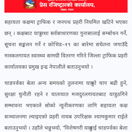
सहायता कक्षमा ट्राफिक र जनपथ प्रहरी नियमित खटिने भएका
छन् । कक्षबाट यात्रु तथा सर्वसाधारणका गुनासालाई सम्बोधन गर्ने,
सूचना सङ्कलन गर्ने र कोभिड–१९ का बारेमा सचेतना जगाउँदै
मास्कलगायत स्वास्थ्य सामग्री वितरण गरिने जिल्ला ट्राफिक प्रहरी
कार्यालयका प्रमुख इन्द्र नेपालीले बताउनुभयो ।
चाडपर्वका बेला अन्य समयको तुलनामा यात्रुको चाप बढी हुने,
सुरक्षा चुनौती रहने र यातायात मजदुरलगायतबाट यात्रु ठगिने
सम्भावना भएकाले सोको न्यूनीकरणका लागि सहायता कक्ष
सञ्चालनमा ल्याइएको प्रहरी नायब उपरिक्षक श्यामकुमार राईले
बताउनुभयो । उहाँले भन्नुभयो, “विशेषगरी यात्रुलाई चाडपर्वका बेला