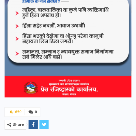
659
0
Share