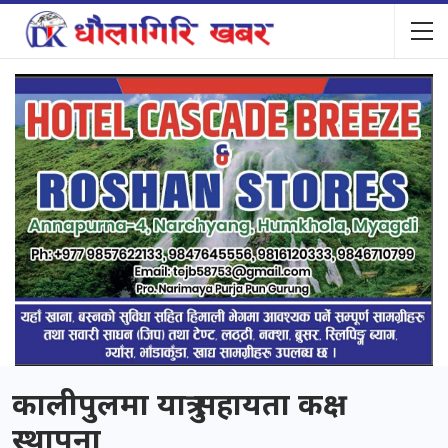
कालीपुलमा यात्रु सहायता कक्ष
स्थापना