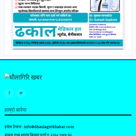
हाम्रो बारेमा
इमेल ठेगाना :
info@dhaulagirikhabar.com
सूचना तथा प्रशारण बिभाग दर्ता न. २३५८ ०७७ ७८