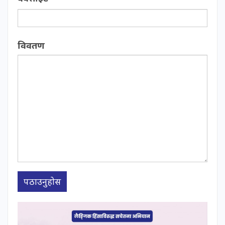
विवतण